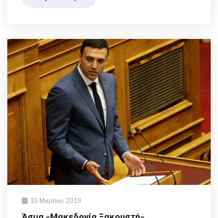
15 Μαρτίου, 2019
Άσμα «Μακεδονία Ξακουστή»