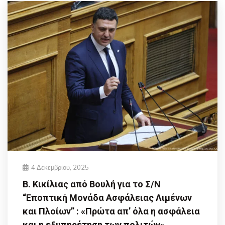
4 Δεκεμβρίου, 2025
Β. Κικίλιας από Βουλή για το Σ/Ν
“Εποπτική Μονάδα Ασφάλειας Λιμένων
και Πλοίων” : «Πρώτα απ’ όλα η ασφάλεια
και η εξυπηρέτηση των πολιτών»