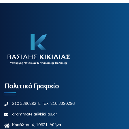
Πολιτικό Γραφείο
210 3390292-5, fax. 210 3390296
grammateia@kikilias.gr
Κριεζώτου 4, 10671, Αθήνα