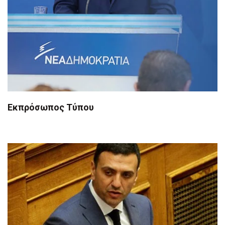
Εκπρόσωπος Τύπου