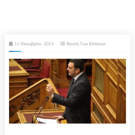
11 Οκτωβρίου, 2013
Βουλή Των Ελλήνων