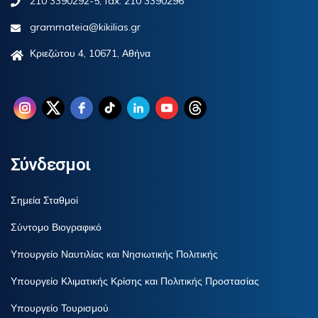
210 3390292-5, fax. 210 3390296
grammateia@kikilias.gr
Κριεζώτου 4, 10671, Αθήνα
Σύνδεσμοι
Σημεία Σταθμοί
Σύντομο Βιογραφικό
Υπουργείο Ναυτιλίας και Νησιωτικής Πολιτικής
Υπουργείο Κλιματικής Κρίσης και Πολιτικής Προστασίας
Υπουργείο Τουρισμού