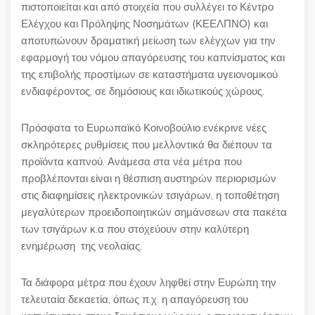
πιστοποιείται και από στοιχεία που συλλέγει το Κέντρο
Ελέγχου και Πρόληψης Νοσημάτων (ΚΕΕΛΠΝΟ) και
αποτυπώνουν δραματική μείωση των ελέγχων για την
εφαρμογή του νόμου απαγόρευσης του καπνίσματος και
της επιβολής προστίμων σε καταστήματα υγειονομικού
ενδιαφέροντος, σε δημόσιους και ιδιωτικούς χώρους.
Πρόσφατα το Ευρωπαϊκό Κοινοβούλιο ενέκρινε νέες
σκληρότερες ρυθμίσεις που μελλοντικά θα διέπουν τα
προϊόντα καπνού. Ανάμεσα στα νέα μέτρα που
προβλέπονται είναι η θέσπιση αυστηρών περιορισμών
στις διαφημίσεις ηλεκτρονικών τσιγάρων, η τοποθέτηση
μεγαλύτερων προειδοποιητικών σημάνσεων στα πακέτα
των τσιγάρων κ.α που στοχεύουν στην καλύτερη
ενημέρωση της νεολαίας.
Τα διάφορα μέτρα που έχουν ληφθεί στην Ευρώπη την
τελευταία δεκαετία, όπως π.χ. η απαγόρευση του