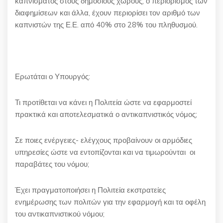
καπνίσματος στους δημόσιους χώρους, ο περιορισμός των
διαφημίσεων και άλλα, έχουν περιορίσει τον αριθμό των
καπνιστών της Ε.Ε. από 40% στο 28% του πληθυσμού.
Ερωτάται ο Υπουργός:
Τι προτίθεται να κάνει η Πολιτεία ώστε να εφαρμοστεί
πρακτικά και αποτελεσματικά ο αντικαπνιστικός νόμος;
Σε ποιες ενέργειες- ελέγχους προβαίνουν οι αρμόδιες
υπηρεσίες ώστε να εντοπίζονται και να τιμωρούνται οι
παραβάτες του νόμου;
Έχει πραγματοποιήσει η Πολιτεία εκστρατείες
ενημέρωσης των πολιτών για την εφαρμογή και τα οφέλη
του αντικαπνιστικού νόμου;