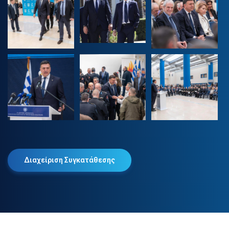
Διαχείριση Συγκατάθεσης
2025 © Βασίλης Κικίλιας. Όλα τα δικαιώματα διατηρούνται.