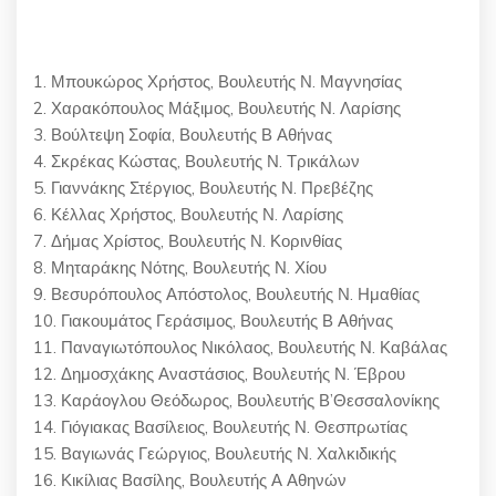
1. Μπουκώρος Χρήστος, Βουλευτής Ν. Μαγνησίας
2. Χαρακόπουλος Μάξιμος, Βουλευτής Ν. Λαρίσης
3. Βούλτεψη Σοφία, Βουλευτής Β Αθήνας
4. Σκρέκας Κώστας, Βουλευτής Ν. Τρικάλων
5. Γιαννάκης Στέργιος, Βουλευτής Ν. Πρεβέζης
6. Κέλλας Χρήστος, Βουλευτής Ν. Λαρίσης
7. Δήμας Χρίστος, Βουλευτής Ν. Κορινθίας
8. Μηταράκης Νότης, Βουλευτής Ν. Χίου
9. Βεσυρόπουλος Απόστολος, Βουλευτής Ν. Ημαθίας
10. Γιακουμάτος Γεράσιμος, Βουλευτής Β Αθήνας
11. Παναγιωτόπουλος Νικόλαος, Βουλευτής Ν. Καβάλας
12. Δημοσχάκης Αναστάσιος, Βουλευτής Ν. Έβρου
13. Καράογλου Θεόδωρος, Βουλευτής Β’Θεσσαλονίκης
14. Γιόγιακας Βασίλειος, Βουλευτής Ν. Θεσπρωτίας
15. Βαγιωνάς Γεώργιος, Βουλευτής Ν. Χαλκιδικής
16. Κικίλιας Βασίλης, Βουλευτής Α Αθηνών