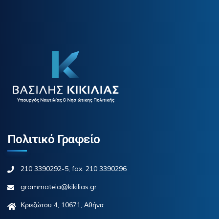
Πολιτικό Γραφείο
210 3390292-5, fax. 210 3390296
grammateia@kikilias.gr
Κριεζώτου 4, 10671, Αθήνα