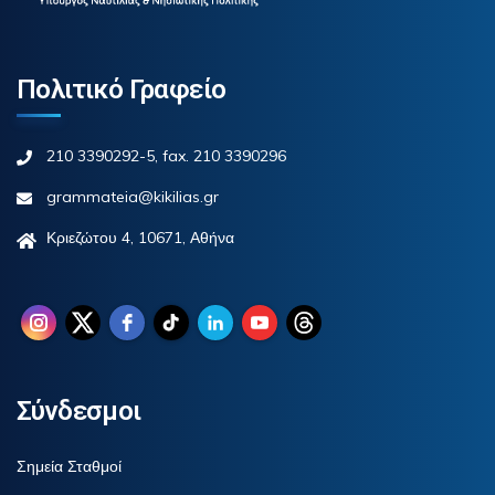
Πολιτικό Γραφείο
210 3390292-5, fax. 210 3390296
grammateia@kikilias.gr
Κριεζώτου 4, 10671, Αθήνα
Σύνδεσμοι
Σημεία Σταθμοί