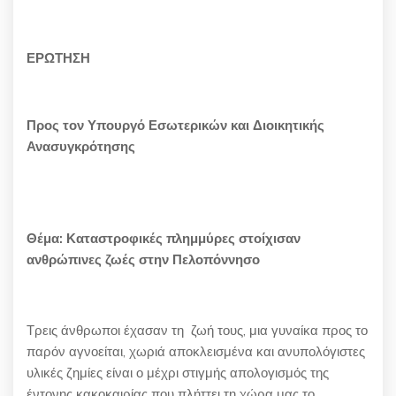
ΕΡΩΤΗΣΗ
Προς τον
Υπουργό Εσωτερικών και Διοικητικής
Ανασυγκρότησης
Θέμα: Καταστροφικές πλημμύρες στοίχισαν
ανθρώπινες ζωές στην Πελοπόννησο
Τρεις άνθρωποι έχασαν τη ζωή τους, μια γυναίκα προς το
παρόν αγνοείται, χωριά αποκλεισμένα και ανυπολόγιστες
υλικές ζημίες είναι ο μέχρι στιγμής απολογισμός της
έντονης κακοκαιρίας που πλήττει τη χώρα μας το