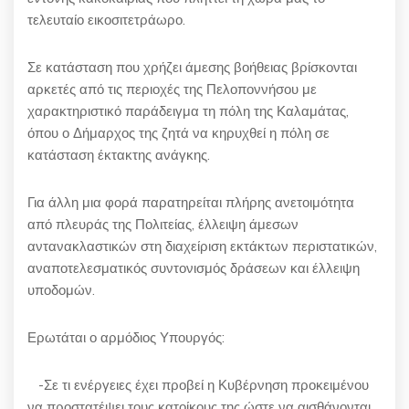
τελευταίο εικοσιτετράωρο.
Σε κατάσταση που χρήζει άμεσης βοήθειας βρίσκονται
αρκετές από τις περιοχές της Πελοποννήσου με
χαρακτηριστικό παράδειγμα τη πόλη της Καλαμάτας,
όπου ο Δήμαρχος της ζητά να κηρυχθεί η πόλη σε
κατάσταση έκτακτης ανάγκης.
Για άλλη μια φορά παρατηρείται πλήρης ανετοιμότητα
από πλευράς της Πολιτείας, έλλειψη άμεσων
αντανακλαστικών στη διαχείριση εκτάκτων περιστατικών,
αναποτελεσματικός συντονισμός δράσεων και έλλειψη
υποδομών.
Ερωτάται ο αρμόδιος Υπουργός:
-Σε τι ενέργειες έχει προβεί η Κυβέρνηση προκειμένου
να προστατέψει τους κατοίκους της ώστε να αισθάνονται