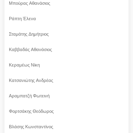
Μπούρας Αθανάσιος
Ράπτη Έλενα
Σταμάτης Δημήτριος
Καββαδάς Αθανάσιος
Κεραμέως Νίκη
Κατσανιώτης Ανδρέας
Αραμπατζή Φωτεινή
Φορτσάκης Θεόδωρος
Βλάσης Κωνσταντίνος