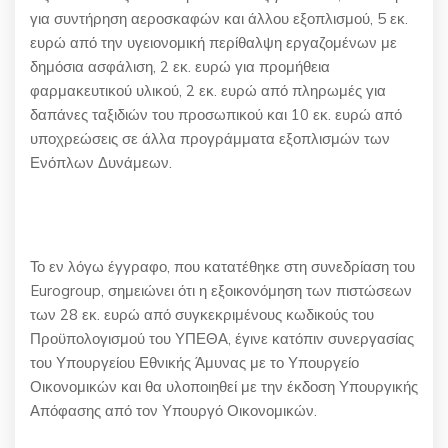
για συντήρηση αεροσκαφών και άλλου εξοπλισμού, 5 εκ.
ευρώ από την υγειονομική περίθαλψη εργαζομένων με
δημόσια ασφάλιση, 2 εκ. ευρώ για προμήθεια
φαρμακευτικού υλικού, 2 εκ. ευρώ από πληρωμές για
δαπάνες ταξιδιών του προσωπικού και 10 εκ. ευρώ από
υποχρεώσεις σε άλλα προγράμματα εξοπλισμών των
Ενόπλων Δυνάμεων.
Το εν λόγω έγγραφο, που κατατέθηκε στη συνεδρίαση του
Eurogroup, σημειώνει ότι η εξοικονόμηση των πιστώσεων
των 28 εκ. ευρώ από συγκεκριμένους κωδικούς του
Προϋπολογισμού του ΥΠΕΘΑ, έγινε κατόπιν συνεργασίας
του Υπουργείου Εθνικής Άμυνας με το Υπουργείο
Οικονομικών και θα υλοποιηθεί με την έκδοση Υπουργικής
Απόφασης από τον Υπουργό Οικονομικών.