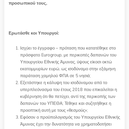
προσωπικού τους,
Ερωτάσθε κοι Υπουργοί:
Ισχύει το έγγραφο – πρόταση που κατατέθηκε στο
πρόσφατο Eurogroup, με περικοπές δαπανών του
Υπουργείου Εθνικής Άμυνας, ύψους είκοσι οκτώ
εκατομμυρίων ευρώ, ως ισοδύναμο στην εξάμηνη
παράταση χαμηλού ΦΠΑ σε 5 νησιά;
Εξετάστηκε η κάλυψη του ισοδύναμου από το
υπερπλεόνασμα του έτους 2018 που επικαλείται η
κυβέρνηση ότι θα πετύχει, αντί της περικοπής των
δαπανών του ΥΠΕΘΑ; Τέθηκε και συζητήθηκε η
προοπτική αυτή με τους «θεσμούς»;
Εφόσον ο προϋπολογισμός του Υπουργείου Εθνικής
Άμυνας έχει την δυνατότητα να χρηματοδοτήσει