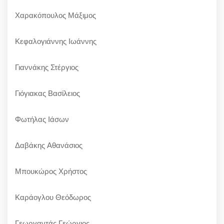
Χαρακόπουλος Μάξιμος
Κεφαλογιάννης Ιωάννης
Γιαννάκης Στέργιος
Γιόγιακας Βασίλειος
Φωτήλας Ιάσων
Δαβάκης Αθανάσιος
Μπουκώρος Χρήστος
Καράογλου Θεόδωρος
Γεωργαντάς Γεώργιος