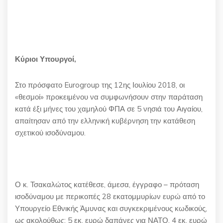
Κύριοι Υπουργοί,
Στο πρόσφατο Eurogroup της 12ης Ιουλίου 2018, οι
«θεσμοί» προκειμένου να συμφωνήσουν στην παράταση
κατά έξι μήνες του χαμηλού ΦΠΑ σε 5 νησιά του Αιγαίου,
απαίτησαν από την ελληνική κυβέρνηση την κατάθεση
σχετικού ισοδύναμου.
Ο κ. Τσακαλώτος κατέθεσε, άμεσα, έγγραφο – πρόταση
ισοδύναμου με περικοπές 28 εκατομμυρίων ευρώ από το
Υπουργείο Εθνικής Άμυνας και συγκεκριμένους κωδικούς,
ως ακολούθως: 5 εκ. ευρώ δαπάνες για ΝΑΤΟ, 4 εκ. ευρώ