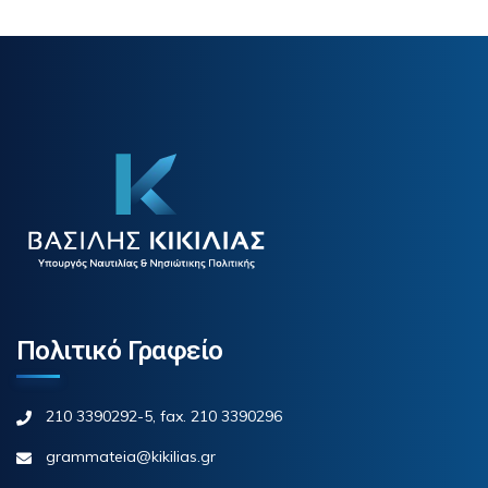
Πολιτικό Γραφείο
210 3390292-5, fax. 210 3390296
grammateia@kikilias.gr