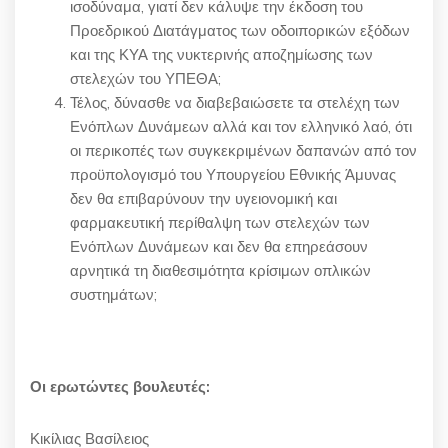
ισοδύναμα, γιατί δεν κάλυψε την έκδοση του
Προεδρικού Διατάγματος των οδοιπορικών εξόδων
και της ΚΥΑ της νυκτερινής αποζημίωσης των
στελεχών του ΥΠΕΘΑ;
Τέλος, δύνασθε να διαβεβαιώσετε τα στελέχη των
Ενόπλων Δυνάμεων αλλά και τον ελληνικό λαό, ότι
οι περικοπές των συγκεκριμένων δαπανών από τον
προϋπολογισμό του Υπουργείου Εθνικής Άμυνας
δεν θα επιβαρύνουν την υγειονομική και
φαρμακευτική περίθαλψη των στελεχών των
Ενόπλων Δυνάμεων και δεν θα επηρεάσουν
αρνητικά τη διαθεσιμότητα κρίσιμων οπλικών
συστημάτων;
Οι ερωτώντες βουλευτές:
Κικίλιας Βασίλειος