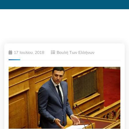
17 Ιουλίου, 2018
Βουλή Των Ελλήνων