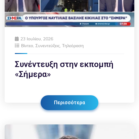
23 Ιουλίου, 2026
Βίντεο
,
Συνεντεύξεις
,
Τηλεόραση
Συνέντευξη στην εκπομπή
«Σήμερα»
Περισσότερα