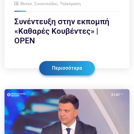
Βίντεο
,
Συνεντεύξεις
,
Τηλεόραση
Συνέντευξη στην εκπομπή
«Καθαρές Κουβέντες» |
OPEN
Περισσότερα