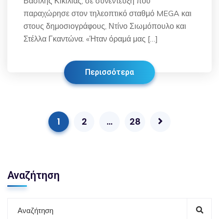
Βασίλης Κικίλιας, σε συνέντευξη που
παραχώρησε στον τηλεοπτικό σταθμό MEGA και
στους δημοσιογράφους, Ντίνο Σιωμόπουλο και
Στέλλα Γκαντώνα. «Ήταν όραμά μας […]
Περισσότερα
1
2
…
28
Αναζήτηση