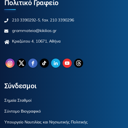
Πολιτικό Γραφείο
210 3390292-5, fax. 210 3390296
grammateia@kikilias.gr
Κριεζώτου 4, 10671, Αθήνα
Σύνδεσμοι
Σημεία Σταθμοί
Σύντομο Βιογραφικό
Υπουργείο Ναυτιλίας και Νησιωτικής Πολιτικής