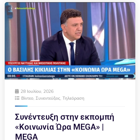
28 Ιουλίου, 2026
Βίντεο
,
Συνεντεύξεις
,
Τηλεόραση
Συνέντευξη στην εκπομπή
«Κοινωνία Ώρα MEGA» |
MEGA