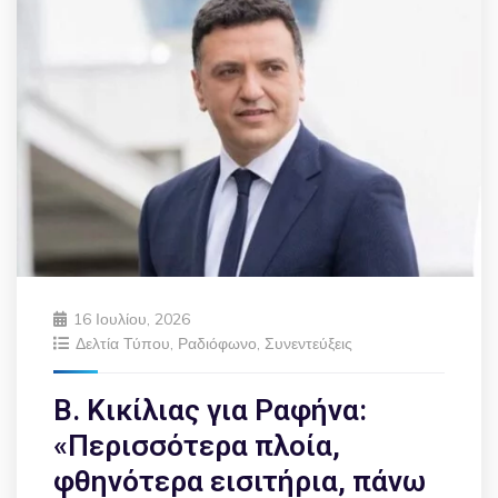
16 Ιουλίου, 2026
Δελτία Τύπου
,
Ραδιόφωνο
,
Συνεντεύξεις
Β. Κικίλιας για Ραφήνα:
«Περισσότερα πλοία,
φθηνότερα εισιτήρια, πάνω