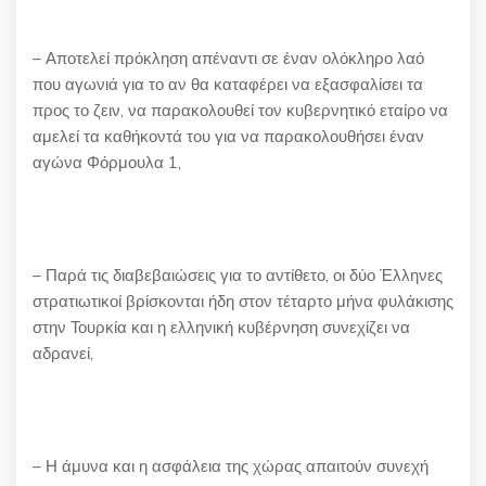
– Αποτελεί πρόκληση απέναντι σε έναν ολόκληρο λαό
που αγωνιά για το αν θα καταφέρει να εξασφαλίσει τα
προς το ζειν, να παρακολουθεί τον κυβερνητικό εταίρο να
αμελεί τα καθήκοντά του για να παρακολουθήσει έναν
αγώνα Φόρμουλα 1,
– Παρά τις διαβεβαιώσεις για το αντίθετο, οι δύο Έλληνες
στρατιωτικοί βρίσκονται ήδη στον τέταρτο μήνα φυλάκισης
στην Τουρκία και η ελληνική κυβέρνηση συνεχίζει να
αδρανεί,
– Η άμυνα και η ασφάλεια της χώρας απαιτούν συνεχή