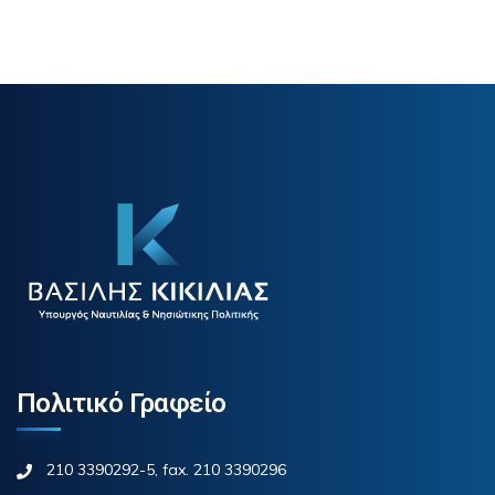
Πολιτικό Γραφείο
210 3390292-5, fax. 210 3390296