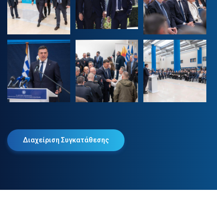
Διαχείριση Συγκατάθεσης
2025 © Βασίλης Κικίλιας. Όλα τα δικαιώματα διατηρούνται.
Πολιτική Απορρήτου
Πολιτική Cookies