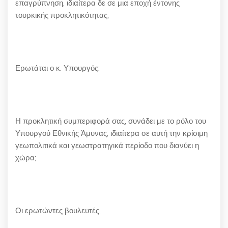
επαγρύπνηση, ιδιαίτερα δε σε μια εποχή έντονης
τουρκικής προκλητικότητας,
Ερωτάται ο κ. Υπουργός:
Η προκλητική συμπεριφορά σας, συνάδει με το ρόλο του
Υπουργού Εθνικής Άμυνας, ιδιαίτερα σε αυτή την κρίσιμη
γεωπολιτικά και γεωστρατηγικά περίοδο που διανύει η
χώρα;
Οι ερωτώντες βουλευτές,