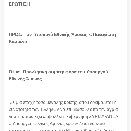
ΕΡΩΤΗΣΗ
ΠΡΟΣ: Tον
Υπουργό Εθνικής Άμυνας κ. Παναγίωτη
Καμμένο
Θέμα: Προκλητική συμπεριφορά του Υπουργού
Εθνικής Άμυνας.
Σε μια εποχή τόσο μεγάλης κρίσης, όπου δοκιμάζεται η
δυνατότητα των Ελλήνων να επιβιώσουν από την άγρια
λιτότητα που έχει επιβάλλει η κυβέρνηση ΣΥΡΙΖΑ-ΑΝΕΛ,
ο Υπουργός Εθνικής Άμυνας εμφανίζεται να κάνει
τουρισμό στο Πριγκιπάτο του Μονακό. Φροντίζει δε να