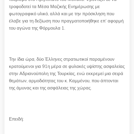
τροφοδοτεί τα Μέσα Μαζικής Ενημέρωσης με
φωτογραφικό υλικό, αλλά και με την πρόσκληση που
έλαβε για τη δεξίωση που πραγματοποιήθηκε επ’ αφορμή
του αγώνα της Φόρμουλα 1.
Την ίδια ώρα, δύο Έλληνες στρατιωτικοί παραμένουν
κρατούμενοι για 91η μέρα σε φυλακές υψίστης ασφαλείας
στην Αδριανούπολη της Τουρκίας, ενώ εκκρεμεί μια σειρά
θεμάτων, αρμοδιότητας του κ. Καμμένου, που άπτονται
της άμυνας και της ασφάλειας της χώρας.
Επειδή: