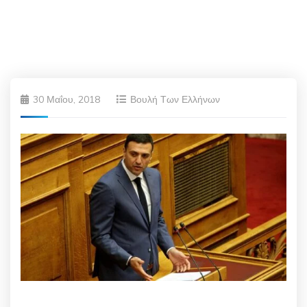
30 Μαΐου, 2018
Βουλή Των Ελλήνων