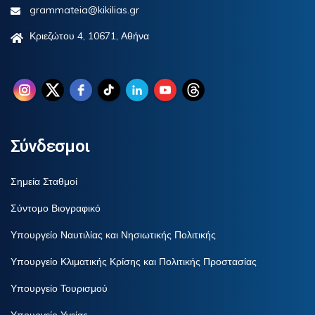
grammateia@kikilias.gr
Κριεζώτου 4, 10671, Αθήνα
Σύνδεσμοι
Σημεία Σταθμοί
Σύντομο Βιογραφικό
Υπουργείο Ναυτιλίας και Νησιωτικής Πολιτικής
Υπουργείο Κλιματικής Κρίσης και Πολιτικής Προστασίας
Υπουργείο Τουρισμού
Υπουργείο Υγείας