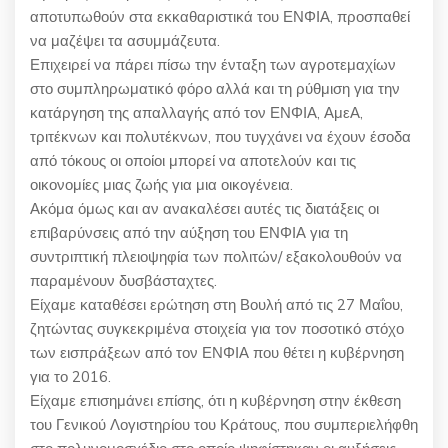
αποτυπωθούν στα εκκαθαριστικά του ΕΝΦΙΑ, προσπαθεί
να μαζέψει τα ασυμμάζευτα.
Επιχειρεί να πάρει πίσω την ένταξη των αγροτεμαχίων
στο συμπληρωματικό φόρο αλλά και τη ρύθμιση για την
κατάργηση της απαλλαγής από τον ΕΝΦΙΑ, ΑμεΑ,
τριτέκνων και πολυτέκνων, που τυγχάνει να έχουν έσοδα
από τόκους οι οποίοι μπορεί να αποτελούν και τις
οικονομίες μιας ζωής για μια οικογένεια.
Ακόμα όμως και αν ανακαλέσει αυτές τις διατάξεις οι
επιβαρύνσεις από την αύξηση του ΕΝΦΙΑ για τη
συντριπτική πλειοψηφία των πολιτών/ εξακολουθούν να
παραμένουν δυσβάσταχτες.
Είχαμε καταθέσει ερώτηση στη Βουλή από τις 27 Μαΐου,
ζητώντας συγκεκριμένα στοιχεία για τον ποσοτικό στόχο
των εισπράξεων από τον ΕΝΦΙΑ που θέτει η κυβέρνηση
για το 2016.
Είχαμε επισημάνει επίσης, ότι η κυβέρνηση στην έκθεση
του Γενικού Λογιστηρίου του Κράτους, που συμπεριελήφθη