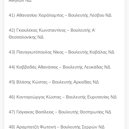
Αθηνών ΝΔ
41) Αθανασίου Χαράλαμπος – Βουλευτής Λέσβου ΝΔ
42) Γκιουλέκας Κωνσταντίνος – Βουλευτής Α’
Θεσσαλονίκης ΝΔ
43) Παναγιωτόπουλος Νίκος – Βουλευτής Καβάλας ΝΔ
44) Καββαδάς Αθανάσιος – Βουλευτής Λευκάδας ΝΔ
45) Βλάσης Κώστας – Βουλευτής Αρκαδίας ΝΔ
46) Κοντογεώργος Κώστας – Βουλευτής Ευρυτανίας ΝΔ
47) Γιόγιακας Βασίλειος – Βουλευτής Θεσπρωτίας ΝΔ
48) Αραμπατζή Φωτεινή – Βουλευτής Σερρών ΝΔ