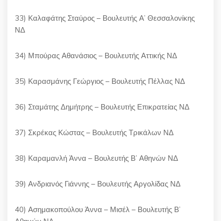
33) Καλαφάτης Σταύρος – Βουλευτής Α’ Θεσσαλονίκης
ΝΔ
34) Μπούρας Αθανάσιος – Βουλευτής Αττικής ΝΔ
35) Καρασμάνης Γεώργιος – Βουλευτής Πέλλας ΝΔ
36) Σταμάτης Δημήτρης – Βουλευτής Επικρατείας ΝΔ
37) Σκρέκας Κώστας – Βουλευτής Τρικάλων ΝΔ
38) Καραμανλή Άννα – Βουλευτής Β’ Αθηνών ΝΔ
39) Ανδριανός Γιάννης – Βουλευτής Αργολίδας ΝΔ
40) Ασημακοπούλου Άννα – Μισέλ – Βουλευτής Β’