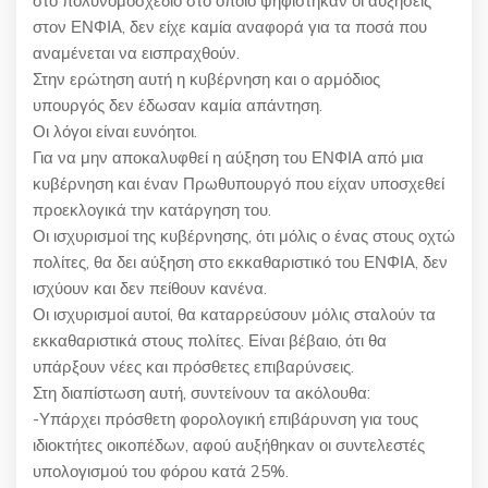
στο πολυνομοσχέδιο στο οποίο ψηφίστηκαν οι αυξήσεις
στον ΕΝΦΙΑ, δεν είχε καμία αναφορά για τα ποσά που
αναμένεται να εισπραχθούν.
Στην ερώτηση αυτή η κυβέρνηση και ο αρμόδιος
υπουργός δεν έδωσαν καμία απάντηση.
Οι λόγοι είναι ευνόητοι.
Για να μην αποκαλυφθεί η αύξηση του ΕΝΦΙΑ από μια
κυβέρνηση και έναν Πρωθυπουργό που είχαν υποσχεθεί
προεκλογικά την κατάργηση του.
Οι ισχυρισμοί της κυβέρνησης, ότι μόλις ο ένας στους οχτώ
πολίτες, θα δει αύξηση στο εκκαθαριστικό του ΕΝΦΙΑ, δεν
ισχύουν και δεν πείθουν κανένα.
Οι ισχυρισμοί αυτοί, θα καταρρεύσουν μόλις σταλούν τα
εκκαθαριστικά στους πολίτες. Είναι βέβαιο, ότι θα
υπάρξουν νέες και πρόσθετες επιβαρύνσεις.
Στη διαπίστωση αυτή, συντείνουν τα ακόλουθα:
-Υπάρχει πρόσθετη φορολογική επιβάρυνση για τους
ιδιοκτήτες οικοπέδων, αφού αυξήθηκαν οι συντελεστές
υπολογισμού του φόρου κατά 25%.