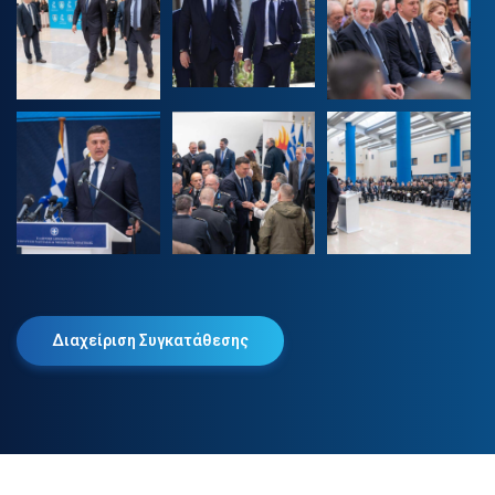
Διαχείριση Συγκατάθεσης
2025 © Βασίλης Κικίλιας. Όλα τα δικαιώματα διατηρούνται.