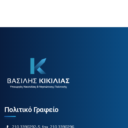
Πολιτικό Γραφείο
210 3390292-5, fax. 210 3390296