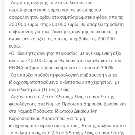
-Λόγω της αύξησης των συντελεστών του
συμπληρωματικού φόρου και της μείωσης του
αφορολογήτου ορίου στο συμπληρωματικό φόρο, από τις
300.000 ευρώ, στις 200.000 ευρώ, θα υπάρξει πρόσθετη
επιβάρυνση για τους ιδιοκτήτες ακίνητης περιουσίας, η
αντικειμενική αξία της οποίας υπερβαίνει τις 200.000
ευρώ.
-Οι ιδιοκτήτες ακίνητης περιουσίας, με αντικειμενική αξία
άνω των 400.000 ευρώ, θα δουν στο εκκαθαριστικό του
ΕΝΦΙΑ αύξηση φόρου ακόμα και σε ποσοστό 300%.
-θα υπάρξει πρόσθετη φορολογική επιβάρυνση για τα
ιδιοχρησιμοποποιούμενα ακίνητα των επιχειρήσεων, με
συντελεστή ένα (1) τοις χιλίοις.
-Αυξάνεται από 2,5 σε 3,5 τοις χιλίοις, ο συντελεστής
φορολόγησης στα Νομικά Πρόσωπα Δημοσίου Δικαίου και
στα Νομικά Πρόσωπα Ιδιωτικού Δικαίου, Μη
Κερδοσκοπικού Χαρακτήρα, για τα μη
ιδιοχρησιμοποιούμενα ακίνητά τους. Επίσης, αυξάνεται, για
τα ακίνητα τους, από 2,5 σε 5,5 τοις χιλίοις, ο συντελεστής