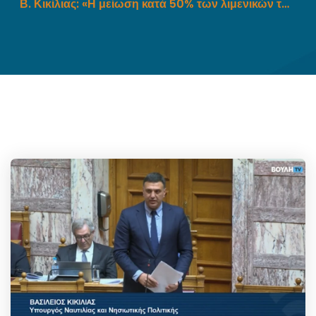
Β. Κικίλιας: «Η μείωση κατά 50% των λιμενικών τελών, συνεισφέρει στην προσπάθεια συγκράτησης των τιμών στα ακτοπλοϊκά εισιτήρια»