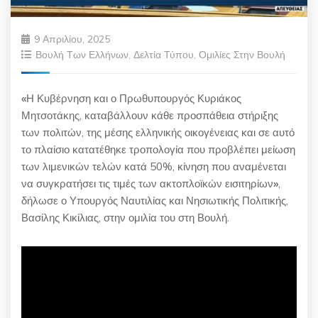
9 Απριλίου, 2025
Βουλή Των Ελλήνων
,
Δελτία Τύπου
,
Ομιλίες Στην Βουλή
«
Η Κυβέρνηση και ο Πρωθυπουργός Κυριάκος
Μητσοτάκης, καταβάλλουν κάθε προσπάθεια στήριξης
των πολιτών, της μέσης ελληνικής οικογένειας και σε αυτό
το πλαίσιο κατατέθηκε τροπολογία που προβλέπει μείωση
των λιμενικών τελών κατά 50%, κίνηση που αναμένεται
να συγκρατήσει τις τιμές των ακτοπλοϊκών εισιτηρίων
»
,
δήλωσε ο Υπουργός Ναυτιλίας και Νησιωτικής Πολιτικής,
Βασίλης Κικίλιας, στην ομιλία του στη Βουλή.