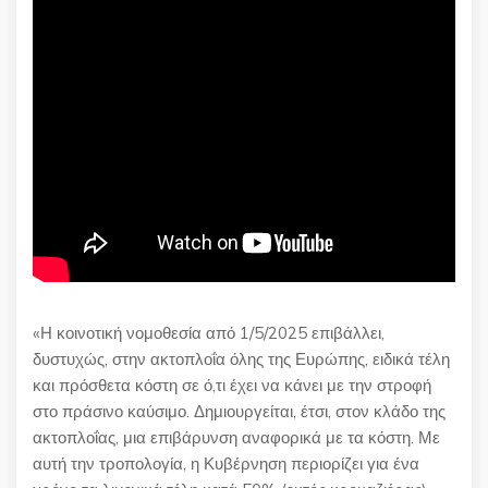
«Η κοινοτική νομοθεσία από 1/5/2025 επιβάλλει,
δυστυχώς, στην ακτοπλοΐα όλης της Ευρώπης, ειδικά τέλη
και πρόσθετα κόστη σε ό,τι έχει να κάνει με την στροφή
στο πράσινο καύσιμο. Δημιουργείται, έτσι, στον κλάδο της
ακτοπλοΐας, μια επιβάρυνση αναφορικά με τα κόστη. Με
αυτή την τροπολογία, η Κυβέρνηση περιορίζει για ένα