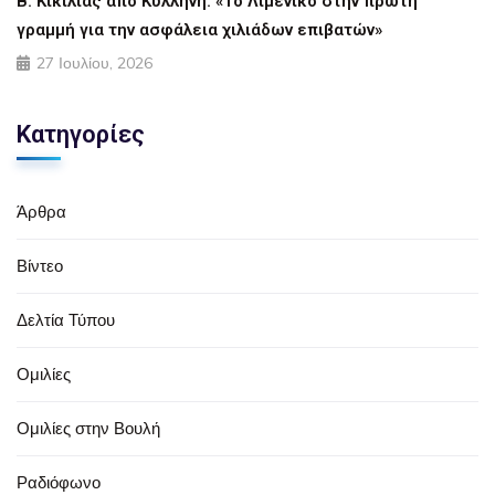
Β. Κικίλιας από Κυλλήνη: «Το Λιμενικό στην πρώτη
γραμμή για την ασφάλεια χιλιάδων επιβατών»
27 Ιουλίου, 2026
Κατηγορίες
Άρθρα
Βίντεο
Δελτία Τύπου
Ομιλίες
Ομιλίες στην Βουλή
Ραδιόφωνο