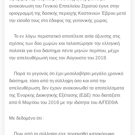
ανακοίνωση του Γενικού Επιτελείου Στρατού έγινε στην
οριογραμμή της δασικής περιοχής Καστανιών Έβρου μετά
την είσοδό τους στο έδαφος της γειτονικής χώρας.
Το εν λόγω περιστατικό αποτέλεσε αιτία όξυνσης στις
σχέσεις των δύο χωρών και ταλαιπώρησε την ελληνική
πολιτεία για ένα διάστημα πέντε μηνών περίπου, μέχρι
την απελευθέρωσή τους τον Αύγουστο του 2018.
Παρά το γεγονός ότι έχει μεσολαβήσει μεγάλο χρονικό
διάστημα, τόσο από τη σύλληψη όσο και από την
απελευθέρωση, δεν έχουν ανακοινωθεί τα αποτελέσματα
της Ένορκης Διοικητικής Εξέτασης (ΕΔΕ) που διατάξατε
από 6 Μαρτίου του 2018 με την ιδιότητα του Α/ΓΕΕΘΑ.
Με δεδομένο ότι :
Πριν από τη σύλληψη είχε προηγηθεί κατακόρυφη