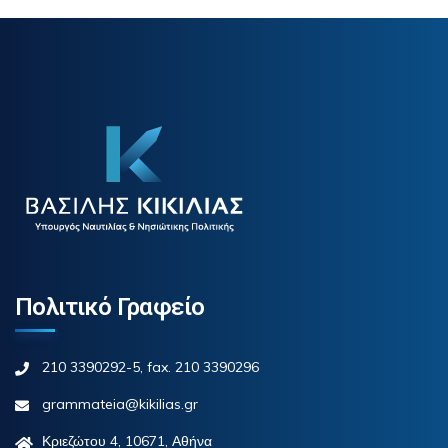
Πολιτικό Γραφείο
210 3390292-5, fax. 210 3390296
grammateia@kikilias.gr
Κριεζώτου 4, 10671, Αθήνα