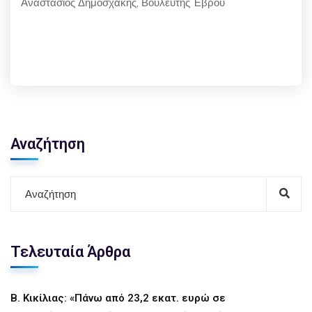
Αναστάσιος Δημοσχάκης, Βουλευτής Έβρου
Αναζήτηση
Τελευταία Άρθρα
Β. Κικίλιας: «Πάνω από 23,2 εκατ. ευρώ σε