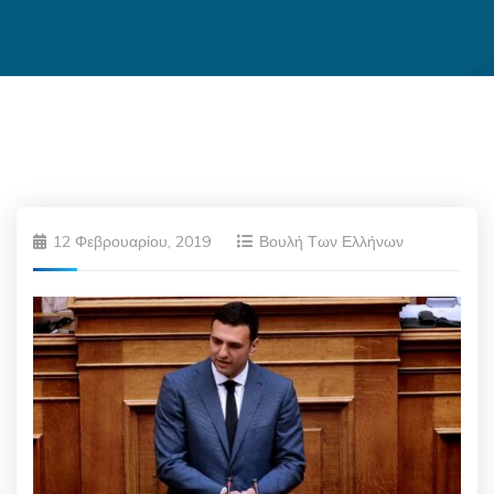
12 Φεβρουαρίου, 2019
Βουλή Των Ελλήνων