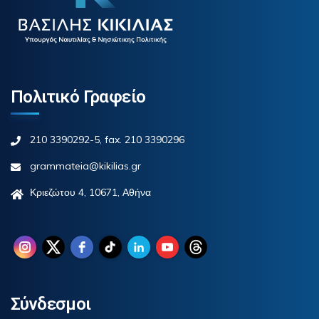
Πολιτικό Γραφείο
210 3390292-5, fax. 210 3390296
grammateia@kikilias.gr
Κριεζώτου 4, 10671, Αθήνα
Σύνδεσμοι