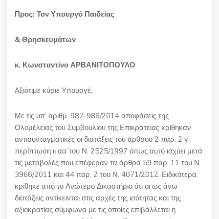
Προς: Τον Υπουργό Παιδείας
& Θρησκευμάτων
κ. Κωνσταντίνο ΑΡΒΑΝΙΤΟΠΟΥΛΟ
Αξιότιμε κύριε Υπουργέ,
Με τις υπ’ αριθμ. 987-988/2014 αποφάσεις της
Ολομέλειας του Συμβουλίου της Επικρατείας κρίθηκαν
αντισυνταγματικές οι διατάξεις του άρθρου 2 παρ. 2 γ’
περίπτωση ιι αα΄του Ν. 2525/1997 όπως αυτό ισχύει μετά
τις μεταβολές που επέφεραν τα άρθρα 59 παρ. 11 του Ν.
3966/2011 και 44 παρ. 2 του Ν. 4071/2012. Ειδικότερα,
κρίθηκε από το Ανώτερο Δικαστήριο ότι οι ως άνω
διατάξεις αντίκεινται στις αρχές της ισότητας και της
αξιοκρατίας σύμφωνα με τις οποίες επιβάλλεται η