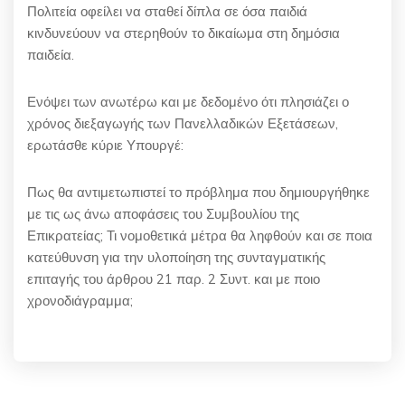
Πολιτεία οφείλει να σταθεί δίπλα σε όσα παιδιά
κινδυνεύουν να στερηθούν το δικαίωμα στη δημόσια
παιδεία.
Ενόψει των ανωτέρω και με δεδομένο ότι πλησιάζει ο
χρόνος διεξαγωγής των Πανελλαδικών Εξετάσεων,
ερωτάσθε κύριε Υπουργέ:
Πως θα αντιμετωπιστεί το πρόβλημα που δημιουργήθηκε
με τις ως άνω αποφάσεις του Συμβουλίου της
Επικρατείας; Τι νομοθετικά μέτρα θα ληφθούν και σε ποια
κατεύθυνση για την υλοποίηση της συνταγματικής
επιταγής του άρθρου 21 παρ. 2 Συντ. και με ποιο
χρονοδιάγραμμα;