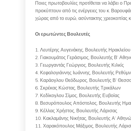
Ποιες πρωτοβουλίες προτίθεται να λάβει ο 
προκύπτουν από τις ενέργειες του κ. Βαρουφά
χώρας από το ευρώ, ασύντακτης χρεοκοπίας κ
Οι ερωτώντες Βουλευτές
1. Λευτέρης Αυγενάκης, Βουλευτής Ηρακλείου
2. Γιακουμάτος Γεράσιμος, Βουλευτής Β’ Αθη
3. Γεωργαντάς Γεώργιος, Βουλευτής Κιλκίς
4. Κεφαλογιάννης Ιωάννης, Βουλευτής Ρεθύμ
5. Καράογλου Θεόδωρος, Βουλευτής Β’ Θεσσ
6. Σκρέκας Κώστας, Βουλευτής Τρικάλων
7. Κεδίκογλου Σίμος, Βουλευτής Ευβοίας
8. Βεσυρόπουλος Απόστολος, Βουλευτής Ημα
9. Κέλλας Χρήστος, Βουλευτής Λάρισας
10. Κακλαμάνης Νικήτας, Βουλευτής Α’ Αθην
11. Χαρακόπουλος Μάξιμος, Βουλευτής Λάρι