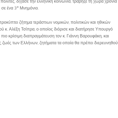
πολίτες, δίχασε την ελληνική κοινωνία, τράβηξε τη χώρα χρόνια
 σε ένα 3° Μνημόνιο.
 προκύπτει ζήτημα τεράστιων νομικών, πολιτικών και ηθικών
κ. Αλέξη Τσίπρα, ο οποίος διόρισε και διατήρησε Υπουργό
πιο κρίσιμη διαπραγμάτευση τον κ. Γιάννη Βαρουφάκη, και
τις ζωές των Ελλήνων, ζητήματα τα οποία θα πρέπει διερευνηθού