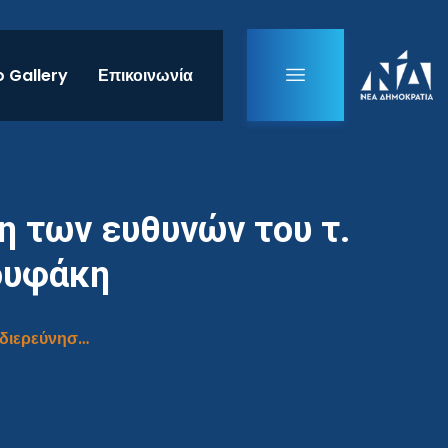
 Gallery
Επικοινωνία
 των ευθυνών του τ.
ουφάκη
Πρωτοβουλίες Πρωθυπουργού για τη διερεύνηση των ευθυνών του τ. Υπουργού Οικονομικών κ. Γ. Βαρουφάκη