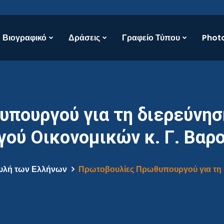
Βιογραφικό
Δράσεις
Γραφείο Τύπου
Photo
πουργού για τη διερεύνηση
γού Οικονομικών κ. Γ. Βαρ
υλή των Ελλήνων