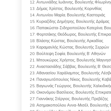
12. Αντωνιάδης Ιωάννης, Βουλευτής Φλωρίνη
13. Δήμας Χρίστος, Βουλευτής Κορινθίας
14. Αντωνίου Μαρία, Βουλευτής Καστοριάς
15. Κυριαζίδης Δημήτρης, Βουλευτής Δράμας
16. Παπακώστα-Σιδηροπούλου Κατερίνα, Βου
17. Φορτσάκης Θεόδωρος, Βουλευτής Επικρα
18. Βλάσης Κώστας, Βουλευτής Αρκαδίας
19. Καραμανλής Κώστας, Βουλευτής Σερρών
20. Βούλτεψη Σοφία, Βουλευτής Β’ Αθηνών
21. Μπουκώρος Χρήστος, Βουλευτής Μαγνησ
22. Αναστασιάδης Σάββας, Βουλευτής Β’ Θεσ
23. Αθανασίου Χαράλαμπος, Βουλευτής Λέσβ
24. Παναγιωτόπουλος Νίκος, Βουλευτής Καβ
25. Βαγιωνάς Γεώργιος, Βουλευτής Χαλκιδική
26. Οικονόμου Βασίλειος, Βουλευτής Επικρατ
27. Γιαννάκης Στέργιος, Βουλευτής Πρεβέζης
28. Ασημακοπούλου Αννα-Μισέλ, Βουλευτής 