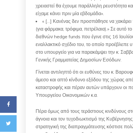
χρειαστεί θα έχουμε παράλληλη ρευστότητα κα
είχαμε κάνει πριν μία εβδομάδα».
« […] Κανένας δεν προσπάθησε να χακάρει 
(για φάρμακα, τρόφιμα, πετρέλαια).» Σε αυτό το
διεθνών hedge funds που έγινε στις 16 Ιουλίο
εναλλακτικό σχέδιο του, το οποίο προέβλεπε 
στο υπουργείο για να παρακάμψει την κ. Σαββα
Γενικής Γραμματείας Δημοσίων Εσόδων.
Γίνεται αντιληπτό ότι οι ευθύνες του κ. Βαρου
άμεσο και απτό κίνδυνο εξόδου της χώρας από
καταστροφής και πέραν αυτών υπάρχουν οι π
Υπουργείου Οικονομικών κ.α.
Πέρα όμως από τους τεράστιους κινδύνους στο
άγνοια και τον τυχοδιωκτισμό της Κυβέρνησης 
στρατηγική της διαπραγμάτευσης κόστισε πολλ