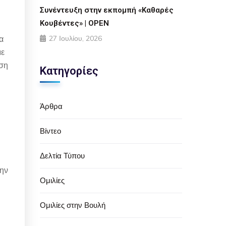
Συνέντευξη στην εκπομπή «Καθαρές
Κουβέντες» | OPEN
27 Ιουλίου, 2026
α
με
νση
Κατηγορίες
Άρθρα
Βίντεο
Δελτία Τύπου
την
Ομιλίες
Ομιλίες στην Βουλή