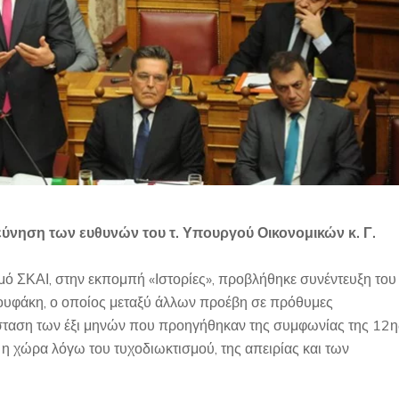
ύνηση των ευθυνών του τ. Υπουργού Οικονομικών κ. Γ.
μό ΣΚΑΙ, στην εκπομπή «Ιστορίες», προβλήθηκε συνέντευξη του
υφάκη, ο οποίος μεταξύ άλλων προέβη σε πρόθυμες
άσταση των έξι μηνών που προηγήθηκαν της συμφωνίας της 12η
 η χώρα λόγω του τυχοδιωκτισμού, της απειρίας και των