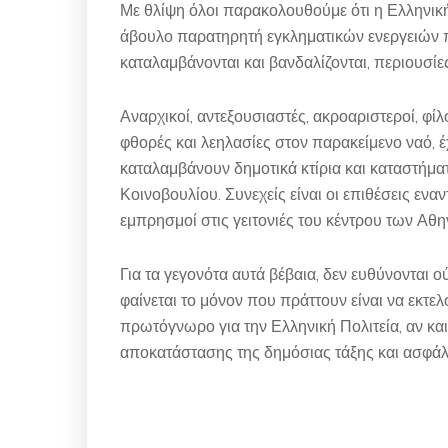
Με θλίψη όλοι παρακολουθούμε ότι η Ελληνική 
άβουλο παρατηρητή εγκληματικών ενεργειών π
καταλαμβάνονται και βανδαλίζονται, περιουσί
Αναρχικοί, αντεξουσιαστές, ακροαριστεροί, φ
φθορές και λεηλασίες στον παρακείμενο ναό, έ
καταλαμβάνουν δημοτικά κτίρια και καταστήμα
Κοινοβουλίου. Συνεχείς είναι οι επιθέσεις εν
εμπρησμοί στις γειτονιές του κέντρου των Αθ
Για τα γεγονότα αυτά βέβαια, δεν ευθύνονται ο
φαίνεται το μόνον που πράττουν είναι να εκτελ
πρωτόγνωρο για την Ελληνική Πολιτεία, αν και
αποκατάστασης της δημόσιας τάξης και ασφάλε