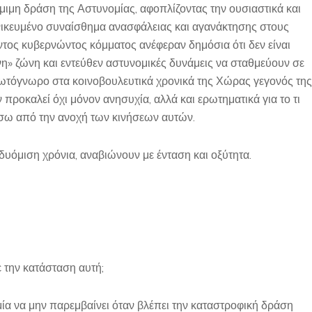
όμιμη δράση της Αστυνομίας, αφοπλίζοντας την ουσιαστικά και
ενικευμένο συναίσθημα ανασφάλειας και αγανάκτησης στους
τος κυβερνώντος κόμματος ανέφεραν δημόσια ότι δεν είναι
νη» ζώνη και εντεύθεν αστυνομικές δυνάμεις να σταθμεύουν σε
ρωτόγνωρο στα κοινοβουλευτικά χρονικά της Χώρας γεγονός της
ροκαλεί όχι μόνον ανησυχία, αλλά και ερωτηματικά για το τι
 πίσω από την ανοχή των κινήσεων αυτών.
δυόμιση χρόνια, αναβιώνουν με ένταση και οξύτητα.
ε την κατάσταση αυτή;
μία να μην παρεμβαίνει όταν βλέπει την καταστροφική δράση