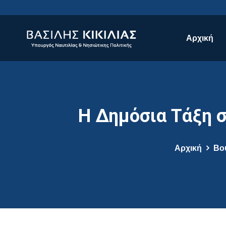
Αρχική
Η Δημόσια Τάξη 
Αρχική
Βο