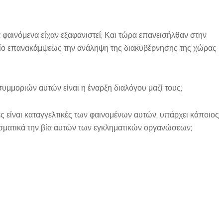
α φαινόμενα είχαν εξαφανιστεί; Και τώρα επανεισήλθαν στην
είο επανακάμψεως την ανάληψη της διακυβέρνησης της χώρας
συμμοριών αυτών είναι η έναρξη διαλόγου μαζί τους;
ες είναι καταγγελτικές των φαινομένων αυτών, υπάρχει κάποιος
εσματικά την βία αυτών των εγκληματικών οργανώσεων;