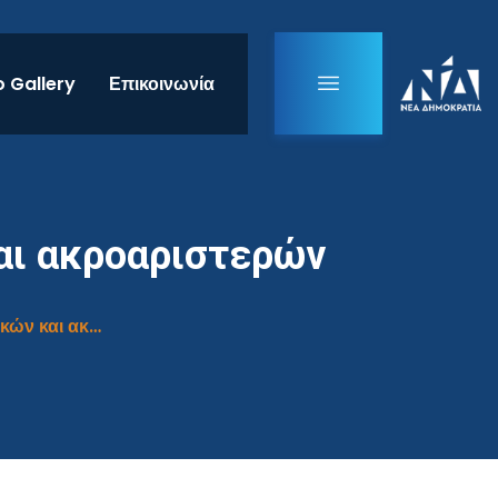
 Gallery
Επικοινωνία
αι ακροαριστερών
Η Δημόσια Τάξη στο έλεος των αναρχικών και ακροαριστερών