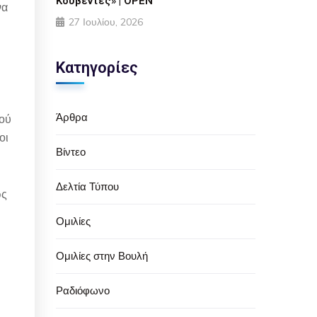
Κουβέντες» | OPEN
να
27 Ιουλίου, 2026
Κατηγορίες
Άρθρα
κού
οι
Βίντεο
Δελτία Τύπου
ως
Ομιλίες
Ομιλίες στην Βουλή
Ραδιόφωνο