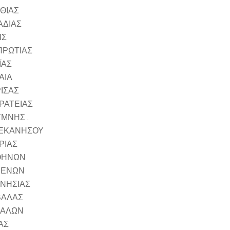
ΘΙΑΣ
ΔΙΑΣ
ΙΣ
ΡΩΤΙΑΣ
ΪΑΣ
ΑΙΑ
ΣΑΣ
ΤΕΙΑΣ
ΜΝΗΣ .
ΕΚΑΝΗΣΟΥ
ΡΙΑΣ
ΘΗΝΩΝ
ΒΕΝΩΝ
ΗΣΙΑΣ
ΒΑΛΑΣ
ΚΑΛΩΝ
ΑΣ