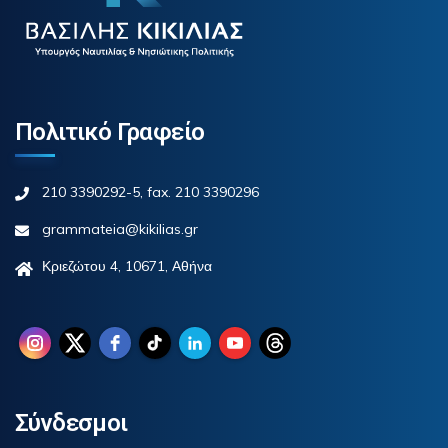
Πολιτικό Γραφείο
210 3390292-5, fax. 210 3390296
grammateia@kikilias.gr
Κριεζώτου 4, 10671, Αθήνα
Σύνδεσμοι