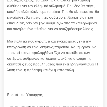
Δυστυχώς όμως, η οπαδική βία αποτελεί μια «άβολη
αλήθεια» για τον ελληνικό αθλητισμό. Που δεν θα φύγει,
επειδή απλώς κλείνουμε τα μάτια. Που θα είναι εκεί και θα
μεγαλώνει, θα γίνεται περισσότερο επιθετική, βίαιη και
επικίνδυνη, όσο δεν βγαίνουμε έξω από τα καθιερωμένα
και συνηθισμένα πλαίσια, για να αναζητήσουμε λύσεις.
Μια πολιτεία που αγρυπνεί και ενδιαφέρεται, έχει την
υποχρέωση να είναι διαρκώς παρούσα. Καθημερινά. Να
προνοεί και να προλαμβάνει. Όχι να σπεύδει εκ των
υστέρων, ασθμένως και διαπιστωτικά, να αποτιμά τις
διαστάσεις ενός προβλήματος που έχει ήδη γιγαντωθεί. Η
λύση είναι η πρόληψη και όχι η καταστολή.
Ερωτάται ο Υπουργός: