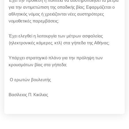
Έχει την πρόθεση η πολιτεία να αυστηροποιήσει τα μέτρα
για την αντιμετώπιση της οπαδικής βίας; Εφαρμόζεται ο
αθλητικός νόμος ή χρειάζονται νέες αυστηρότερες
νομοθετικές παρεμβάσεις;
Έχει ελεγθεί η λειτουργία των μέτρων ασφαλείας
(ηλεκτρονικές κάμερες, κτλ) στα γήπεδα της Αθήνας;
Υπάρχει στρατηγικό πλάνο για την πρόληψη των
κρουσμάτων βίας στα γήπεδα;
Ο ερωτών βουλευτής
Βασίλειος Π. Κικίλιας