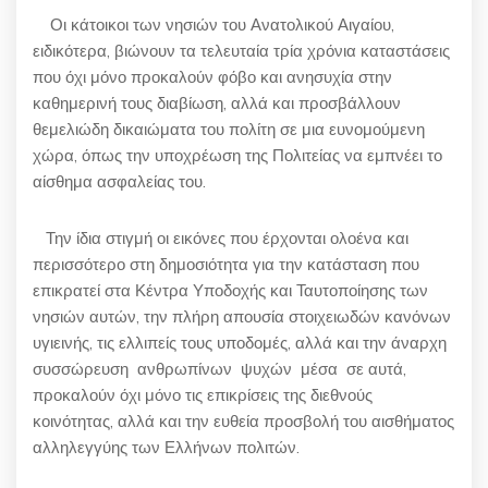
Οι κάτοικοι των νησιών του Ανατολικού Αιγαίου,
ειδικότερα, βιώνουν τα τελευταία τρία χρόνια καταστάσεις
που όχι μόνο προκαλούν φόβο και ανησυχία στην
καθημερινή τους διαβίωση, αλλά και προσβάλλουν
θεμελιώδη δικαιώματα του πολίτη σε μια ευνομούμενη
χώρα, όπως την υποχρέωση της Πολιτείας να εμπνέει το
αίσθημα ασφαλείας του.
Την ίδια στιγμή οι εικόνες που έρχονται ολοένα και
περισσότερο στη δημοσιότητα για την κατάσταση που
επικρατεί στα Κέντρα Υποδοχής και Ταυτοποίησης των
νησιών αυτών, την πλήρη απουσία στοιχειωδών κανόνων
υγιεινής, τις ελλιπείς τους υποδομές, αλλά και την άναρχη
συσσώρευση ανθρωπίνων ψυχών μέσα σε αυτά,
προκαλούν όχι μόνο τις επικρίσεις της διεθνούς
κοινότητας, αλλά και την ευθεία προσβολή του αισθήματος
αλληλεγγύης των Ελλήνων πολιτών.