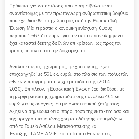
Πρόκειται για καταστάσεις που, αναμφίβολα, είναι
αναντίστοιχες με την πρωτόγνωρη ανθρωπιστική βοήθεια
που έχει διατεθεί στη χώρα μας από την Ευρωπαϊκή
Ένωση. Μία τεράστια οικονομική ενίσχυση, ύψους
περίπου
1,667
δισ. ευρώ, για την οποία επανειλημμένα
έχει καταστεί δέκτης διεθνών επικρίσεων, ως προς τον
τρόπο, με τον οποίο την διαχειρίζεται.
Αναλυτικότερα, η χώρα μας -μέχρι στιγμής- έχει
επιχορηγηθεί με
561
εκ. ευρώ, στο πλαίσιο των πολυετών
εθνικών προγραμμάτων χρηματοδότησης
(2014-
2020).
Επιπλέον, η Ευρωπαϊκή Ένωση έχει διαθέσει, με
τη μορφή έκτακτης χρηματοδότησης συνολικά
461
εκ.
ευρώ για τις ανάγκες του μεταναστευτικού ζητήματος.
Αξίζει να σημειωθεί ότι οι πόροι, τόσο της έκτακτης όσο και
της προγραμματισμένης χρηματοδότησης, εκπηγάζουν
από το Ταμείο Ασύλου, Μετανάστευσης και
Ένταξης
(TAME-AMIF)
και το Ταμείο Εσωτερικής