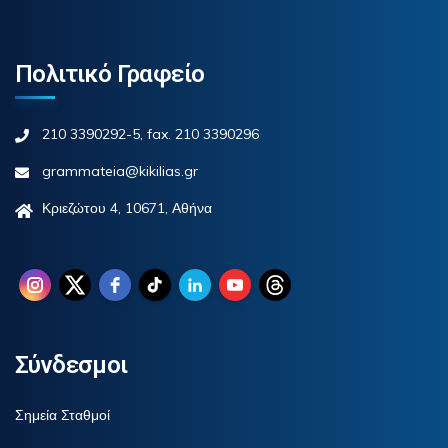
Πολιτικό Γραφείο
210 3390292-5, fax. 210 3390296
grammateia@kikilias.gr
Κριεζώτου 4, 10671, Αθήνα
Σύνδεσμοι
Σημεία Σταθμοί