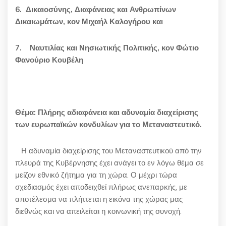
6.
Δικαιοσύνης, Διαφάνειας και Ανθρωπίνων
Δικαιωμάτων, κον Μιχαήλ Καλογήρου και
7.
Ναυτιλίας και Νησιωτικής Πολιτικής, κον Φώτιο
Φανούριο Κουβέλη
Θέμα:
Πλήρης αδιαφάνεια και αδυναμία διαχείρισης
των ευρωπαϊκών κονδυλίων για το Μεταναστευτικό
.
Η αδυναμία διαχείρισης του Μεταναστευτικού από την
πλευρά της Κυβέρνησης έχει ανάγει το εν λόγω θέμα σε
μείζον εθνικό ζήτημα για τη χώρα. Ο μέχρι τώρα
σχεδιασμός έχει αποδειχθεί πλήρως ανεπαρκής, με
αποτέλεσμα να πλήττεται η εικόνα της χώρας μας
διεθνώς και να απειλείται η κοινωνική της συνοχή.