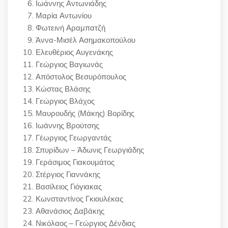
Ιωάννης Αντωνιάδης
Μαρία Αντωνίου
Φωτεινή Αραμπατζή
Άννα-Μισέλ Ασημακοπούλου
Ελευθέριος Αυγενάκης
Γεώργιος Βαγιωνάς
Απόστολος Βεσυρόπουλος
Κώστας Βλάσης
Γεώργιος Βλάχος
Μαυρουδής (Μάκης) Βορίδης
Ιωάννης Βρούτσης
Γέωργιος Γεωργαντάς
Σπυρίδων – Άδωνις Γεωργιάδης
Γεράσιμος Γιακουμάτος
Στέργιος Γιαννάκης
Βασίλειος Γιόγιακας
Κωνσταντίνος Γκιουλέκας
Αθανάσιος Δαβάκης
Νικόλαος – Γεώργιος Δένδιας