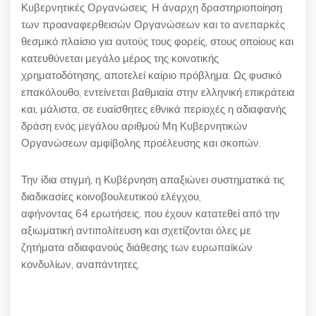
Κυβερνητικές Οργανώσεις. Η άναρχη δραστηριοποίηση
των προαναφερθεισών Οργανώσεων και το ανεπαρκές
θεσμικό πλαίσιο για αυτούς τους φορείς, στους οποίους και
κατευθύνεται μεγάλο μέρος της κοινοτικής
χρηματοδότησης, αποτελεί καίριο πρόβλημα. Ως φυσικό
επακόλουθο, εντείνεται βαθμιαία στην ελληνική επικράτεια
και, μάλιστα, σε ευαίσθητες εθνικά περιοχές η αδιαφανής
δράση ενός μεγάλου αριθμού Μη Κυβερνητικών
Οργανώσεων αμφίβολης προέλευσης και σκοπών.
Την ίδια στιγμή, η Κυβέρνηση απαξιώνει συστηματικά τις
διαδικασίες κοινοβουλευτικού ελέγχου,
αφήνοντας
64
ερωτήσεις, που έχουν κατατεθεί από την
αξιωματική αντιπολίτευση και σχετίζονται όλες με
ζητήματα αδιαφανούς διάθεσης των ευρωπαϊκών
κονδυλίων, αναπάντητες.