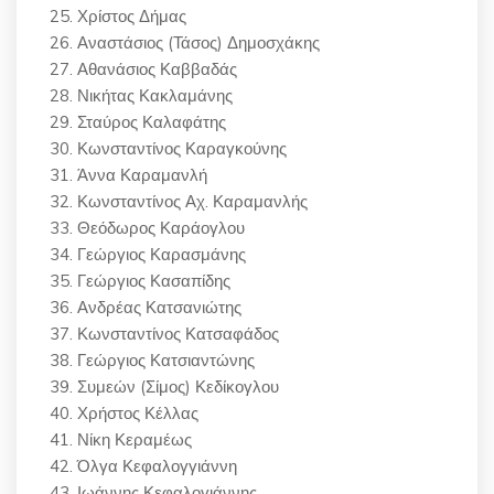
Χρίστος Δήμας
Αναστάσιος (Τάσος) Δημοσχάκης
Αθανάσιος Καββαδάς
Νικήτας Κακλαμάνης
Σταύρος Καλαφάτης
Κωνσταντίνος Καραγκούνης
Άννα Καραμανλή
Κωνσταντίνος Αχ. Καραμανλής
Θεόδωρος Καράογλου
Γεώργιος Καρασμάνης
Γεώργιος Κασαπίδης
Ανδρέας Κατσανιώτης
Κωνσταντίνος Κατσαφάδος
Γεώργιος Κατσιαντώνης
Συμεών (Σίμος) Κεδίκογλου
Χρήστος Κέλλας
Νίκη Κεραμέως
Όλγα Κεφαλογγιάννη
Ιωάννης Κεφαλογιάννης