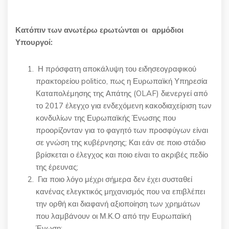
Κατόπιν των ανωτέρω ερωτώνται οι αρμόδιοι
Υπουργοί:
Η πρόσφατη αποκάλυψη του ειδησεογραφικού
πρακτορείου politico, πως η Ευρωπαϊκή Υπηρεσία
Καταπολέμησης της Απάτης (OLAF) διενεργεί από
το 2017 έλεγχο για ενδεχόμενη κακοδιαχείριση των
κονδυλίων της Ευρωπαϊκής Ένωσης που
προορίζονταν για το φαγητό των προσφύγων είναι
σε γνώση της κυβέρνησης; Και εάν σε ποιο στάδιο
βρίσκεται ο έλεγχος και ποιο είναι το ακριβές πεδίο
της έρευνας;
Για ποιο λόγο μέχρι σήμερα δεν έχει συσταθεί
κανένας ελεγκτικός μηχανισμός που να επιβλέπει
την ορθή και διαφανή αξιοποίηση των χρημάτων
που λαμβάνουν οι Μ.Κ.Ο από την Ευρωπαϊκή
Ένωση;