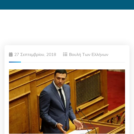
27 Σεπτεμβρίου, 2018
Βουλή Των Ελλήνων