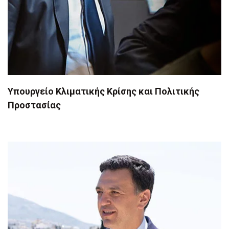
Υπουργείο Κλιματικής Κρίσης και Πολιτικής
Προστασίας