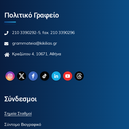
Πολιτικό Γραφείο
210 3390292-5, fax. 210 3390296
grammateia@kikilias.gr
Κριεζώτου 4, 10671, Αθήνα
Σύνδεσμοι
Σημεία Σταθμοί
Σύντομο Βιογραφικό