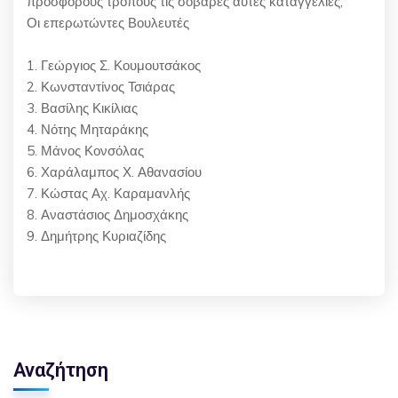
πρόσφορους τρόπους τις σοβαρές αυτές καταγγελίες;
Οι επερωτώντες Βουλευτές
1. Γεώργιος Σ. Κουμουτσάκος
2. Κωνσταντίνος Τσιάρας
3. Βασίλης Κικίλιας
4. Νότης Μηταράκης
5. Μάνος Κονσόλας
6. Χαράλαμπος Χ. Αθανασίου
7. Κώστας Αχ. Καραμανλής
8. Αναστάσιος Δημοσχάκης
9. Δημήτρης Κυριαζίδης
Αναζήτηση