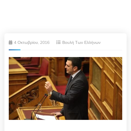
4 Οκτωβρίου, 2016
Βουλή Των Ελλήνων