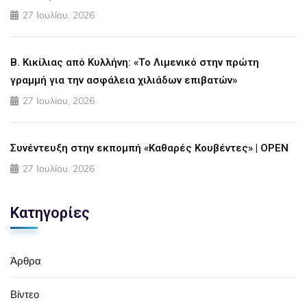
27 Ιουλίου, 2026
Β. Κικίλιας από Κυλλήνη: «Το Λιμενικό στην πρώτη
γραμμή για την ασφάλεια χιλιάδων επιβατών»
27 Ιουλίου, 2026
Συνέντευξη στην εκπομπή «Καθαρές Κουβέντες» | OPEN
27 Ιουλίου, 2026
Κατηγορίες
Άρθρα
Βίντεο