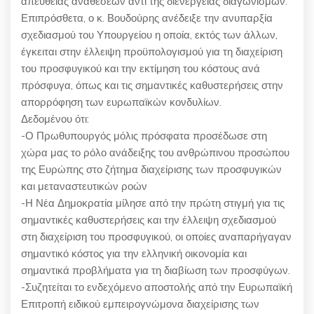
απευθείας αναθέσεων αντί της διενέργειας διαγωνισμών.
Επιπρόσθετα, ο κ. Βουδούρης ανέδειξε την ανυπαρξία
σχεδιασμού του Υπουργείου η οποία, εκτός των άλλων,
έγκειται στην έλλειψη προϋπολογισμού για τη διαχείριση
του προσφυγικού και την εκτίμηση του κόστους ανά
πρόσφυγα, όπως και τις σημαντικές καθυστερήσεις στην
απορρόφηση των ευρωπαϊκών κονδυλίων.
Δεδομένου ότι:
-Ο Πρωθυπουργός μόλις πρόσφατα προσέδωσε στη
χώρα μας το ρόλο ανάδειξης του ανθρώπινου προσώπου
της Ευρώπης στο ζήτημα διαχείρισης των προσφυγικών
και μεταναστευτικών ροών
-Η Νέα Δημοκρατία μίλησε από την πρώτη στιγμή για τις
σημαντικές καθυστερήσεις και την έλλειψη σχεδιασμού
στη διαχείριση του προσφυγικού, οι οποίες αναπαρήγαγαν
σημαντικό κόστος για την ελληνική οικονομία και
σημαντικά προβλήματα για τη διαβίωση των προσφύγων.
-Συζητείται το ενδεχόμενο αποστολής από την Ευρωπαϊκή
Επιτροπή ειδικού εμπειρογνώμονα διαχείρισης των