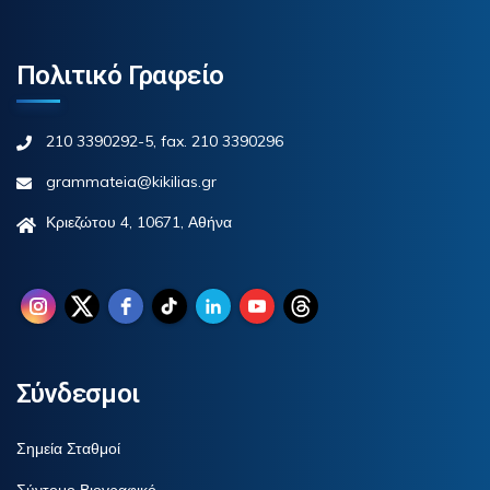
Πολιτικό Γραφείο
210 3390292-5, fax. 210 3390296
grammateia@kikilias.gr
Κριεζώτου 4, 10671, Αθήνα
Σύνδεσμοι
Σημεία Σταθμοί
Σύντομο Βιογραφικό