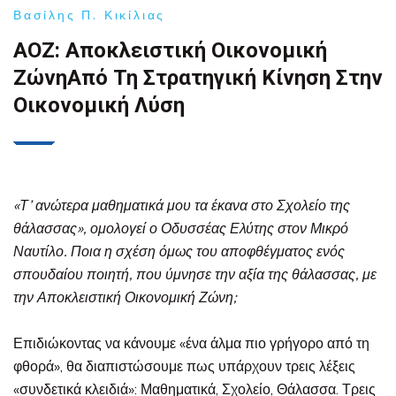
Βασίλης Π. Κικίλιας
ΑΟΖ: Αποκλειστική Οικονομική
Ζώνη
Από Τη Στρατηγική Κίνηση Στην
Οικονομική Λύση
«Τ’ ανώτερα μαθηματικά μου τα έκανα στο Σχολείο της
θάλασσας», ομολογεί ο Οδυσσέας Ελύτης στον
Μικρό
Ναυτίλο
. Ποια η σχέση όμως του αποφθέγματος ενός
σπουδαίου ποιητή, που ύμνησε την αξία της θάλασσας, με
την Αποκλειστική Οικονομική Ζώνη;
Επιδιώκοντας να κάνουμε «ένα άλμα πιο γρήγορο από τη
φθορά», θα διαπιστώσουμε πως υπάρχουν τρεις λέξεις
«συνδετικά κλειδιά»:
Μαθηματικά
,
Σχολείο
,
Θάλασσα
. Τρεις