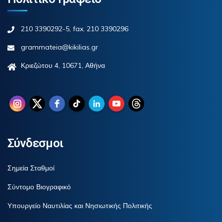
210 3390292-5, fax. 210 3390296
grammateia@kikilias.gr
Κριεζώτου 4, 10671, Αθήνα
Σύνδεσμοι
Σημεία Σταθμοί
Σύντομο Βιογραφικό
Υπουργείο Ναυτιλίας και Νησιωτικής Πολιτικής