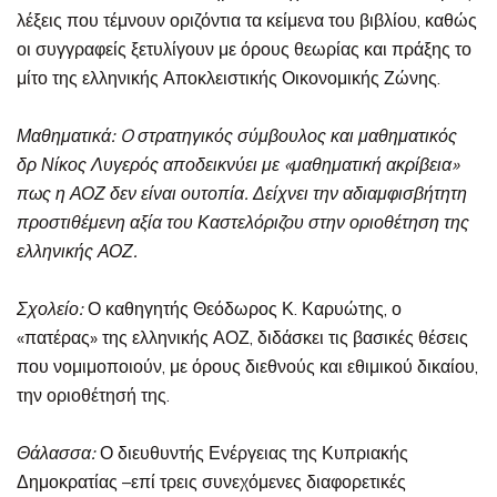
λέξεις που τέμνουν οριζόντια τα κείμενα του βιβλίου, καθώς
οι συγγραφείς ξετυλίγουν με όρους θεωρίας και πράξης το
μίτο της ελληνικής Αποκλειστικής Οικονομικής Ζώνης.
Μαθηματικά
: O στρατηγικός σύμβουλος και μαθηματικός
δρ Νίκος Λυγερός αποδεικνύει με «μαθηματική ακρίβεια»
πως η ΑΟΖ δεν είναι ουτοπία. Δείχνει την αδιαμφισβήτητη
προστιθέμενη αξία του Καστελόριζου στην οριοθέτηση της
ελληνικής ΑΟΖ.
Σχολείο
:
Ο καθηγητής Θεόδωρος Κ. Καρυώτης, ο
«πατέρας» της ελληνικής ΑΟΖ, διδάσκει τις βασικές θέσεις
που νομιμοποιούν, με όρους διεθνούς και εθιμικού δικαίου,
την οριοθέτησή της.
Θάλασσα
:
Ο διευθυντής Ενέργειας της Κυπριακής
Δημοκρατίας –επί τρεις συνεχόμενες διαφορετικές