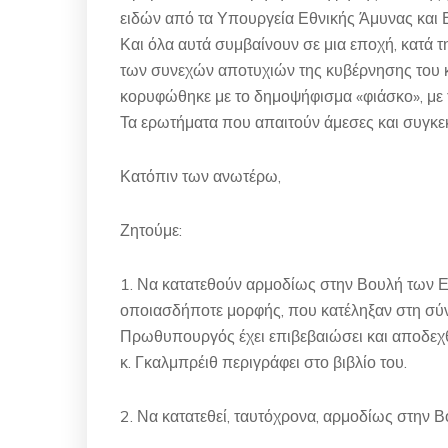
ειδών από τα Υπουργεία Εθνικής Άμυνας και
Και όλα αυτά συμβαίνουν σε μια εποχή, κατά 
των συνεχών αποτυχιών της κυβέρνησης του κ
κορυφώθηκε με το δημοψήφισμα «φιάσκο», με τ
Τα ερωτήματα που απαιτούν άμεσες και συγκεκρ
Κατόπιν των ανωτέρω,
Ζητούμε:
1. Να κατατεθούν αρμοδίως στην Βουλή των Ελ
οποιασδήποτε μορφής, που κατέληξαν στη σύν
Πρωθυπουργός έχει επιβεβαιώσει και αποδεχθε
κ. Γκαλμπρέιθ περιγράφει στο βιβλίο του.
2. Να κατατεθεί, ταυτόχρονα, αρμοδίως στην 