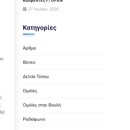
Κουβέντες» | OPEN
27 Ιουλίου, 2026
Κατηγορίες
Άρθρα
ου
Βίντεο
Δελτία Τύπου
Ομιλίες
ς
.
Ομιλίες στην Βουλή
θεί
Ραδιόφωνο