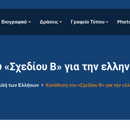
Βιογραφικό
Δράσεις
Γραφείο Τύπου
Photo
 «Σχεδίου Β» για την ελλην
υλή των Ελλήνων