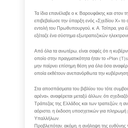
Τα ίδια επανέλαβε ο κ. Βαρουφάκης και στον τ
επιβεβαίωσε την ύπαρξη ενός «Σχεδίου Χ» τ
εντολή του Πρωθυπουργού, κ. Α. Τσίπρα, για 
εξέταζε ένα σύστημα εξωτραπεζικών ηλεκτρονι
Από όλα τα ανωτέρω, είναι σαφές ότι η κυβέρνη
οποίο στην πραγματικότητα ήταν το «Plan (T)s
μην παίρνει επίσημη θέση για όλα όσα αναφέρ
οποία εκθέτουν ανεπανόρθωτα την κυβέρνηση
Στα αποσπάσματα του βιβλίου του τότε συμβού
αρένα», αναφέρεται μεταξύ άλλων, ότι σχεδιαζ
Τράπεζας της Ελλάδος και των τραπεζών, η αν
αόριστο, η έκδοση υποσχετικών για πληρωμή
Υπαλλήλων.
Προβλεπόταν, ακόμη, η ανάληψη της ευθύνης γ