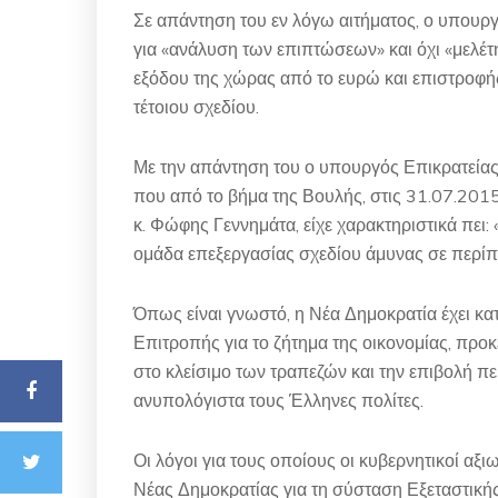
Σε απάντηση του εν λόγω αιτήματος, ο υπουργ
για «ανάλυση των επιπτώσεων» και όχι «μελέτ
εξόδου της χώρας από το ευρώ και επιστροφής
τέτοιου σχεδίου.
Με την απάντηση του ο υπουργός Επικρατείας
που από το βήμα της Βουλής, στις 31.07.20
κ. Φώφης Γεννημάτα, είχε χαρακτηριστικά πει
ομάδα επεξεργασίας σχεδίου άμυνας σε περίπ
Όπως είναι γνωστό, η Νέα Δημοκρατία έχει κα
Επιτροπής για το ζήτημα της οικονομίας, προ
στο κλείσιμο των τραπεζών και την επιβολή π
ανυπολόγιστα τους Έλληνες πολίτες.
Οι λόγοι για τους οποίους οι κυβερνητικοί αξι
Νέας Δημοκρατίας για τη σύσταση Εξεταστικής