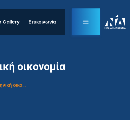
 Gallery
Επικοινωνία
ική οικονομία
Κατάθεση του «Σχεδίου Β» για την ελληνική οικονομία