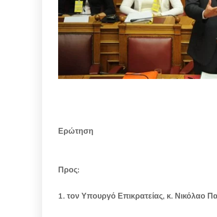
Ερώτηση
Προς:
1. τον Υπουργό Επικρατείας, κ. Νικόλαο Π