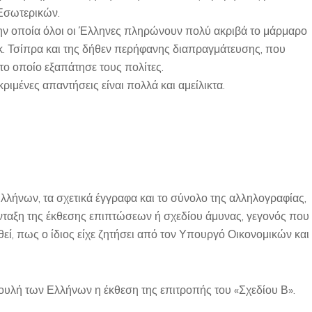
 Εσωτερικών.
την οποία όλοι οι Έλληνες πληρώνουν πολύ ακριβά το μάρμαρο
. Τσίπρα και της δήθεν περήφανης διαπραγμάτευσης, που
ο οποίο εξαπάτησε τους πολίτες.
ιμένες απαντήσεις είναι πολλά και αμείλικτα.
λήνων, τα σχετικά έγγραφα και το σύνολο της αλληλογραφίας,
ταξη της έκθεσης επιπτώσεων ή σχεδίου άμυνας, γεγονός που
ί, πως ο ίδιος είχε ζητήσει από τον Υπουργό Οικονομικών και
Βουλή των Ελλήνων η έκθεση της επιτροπής του «Σχεδίου Β».