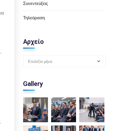
Συνεντεύξεις
ιο
Τηλεόραση
Αρχείο
,
Επιλέξτε μήνα
Gallery
ς