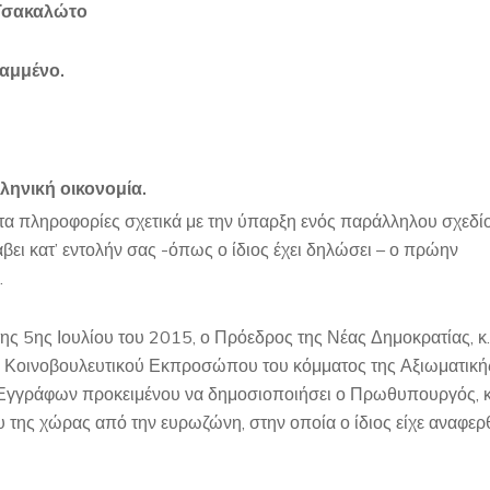
 Τσακαλώτο
Καμμένο.
ληνική οικονομία.
ητα πληροφορίες σχετικά με την ύπαρξη ενός παράλληλου σχεδί
λάβει κατ’ εντολήν σας -όπως ο ίδιος έχει δηλώσει – ο πρώην
.
της 5ης Ιουλίου του 2015, ο Πρόεδρος της Νέας Δημοκρατίας, κ.
του Κοινοβουλευτικού Εκπροσώπου του κόμματος της Αξιωματική
 Εγγράφων προκειμένου να δημοσιοποιήσει ο Πρωθυπουργός, κ
 της χώρας από την ευρωζώνη, στην οποία ο ίδιος είχε αναφερ