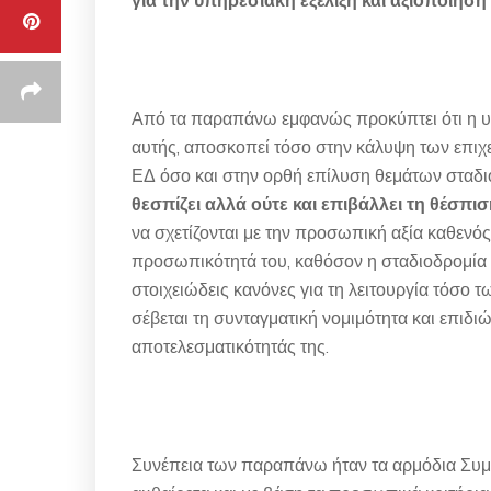
για την υπηρεσιακή εξέλιξη και αξιοποίηση
Από τα παραπάνω εμφανώς προκύπτει ότι η υφ
αυτής, αποσκοπεί τόσο στην κάλυψη των επι
ΕΔ όσο και στην ορθή επίλυση θεμάτων σταδι
θεσπίζει αλλά ούτε και επιβάλλει τη θέσπ
να σχετίζονται με την προσωπική αξία καθενός 
προσωπικότητά του, καθόσον η σταδιοδρομία κ
στοιχειώδεις κανόνες για τη λειτουργία τόσο
σέβεται τη συνταγματική νομιμότητα και επιδι
αποτελεσματικότητάς της.
Συνέπεια των παραπάνω ήταν τα αρμόδια Συμ