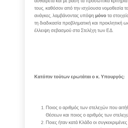
αυθαίρετα και με βάση τα προσωπικά κριτήρια
τους, καθόσον από την ισχύουσα νομοθεσία 
ανάγκες, λαμβάνοντας υπόψη
μόνο
τα στοιχε
τη διαδικασία προβληματική και προκλητική 
έλλειψη σεβασμού στα Στελέχη των ΕΔ.
Κατόπιν τούτων ερωτάται ο κ. Υπουργός:
Ποιος ο αριθμός των στελεχών που αιτ
Θέσεων και ποιος ο αριθμός των στελεχ
Ποιες ήταν κατά Κλάδο οι συγκεκριμένε