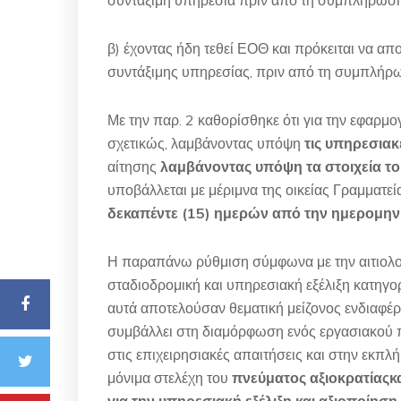
συντάξιμη υπηρεσία πριν από τη συμπλήρωση 
β) έχοντας ήδη τεθεί ΕΟΘ και πρόκειται να 
συντάξιμης υπηρεσίας, πριν από τη συμπλήρω
Με την παρ. 2 καθορίσθηκε ότι για την εφαρ
σχετικώς, λαμβάνοντας υπόψη
τις υπηρεσιακ
αίτησης
λαμβάνοντας υπόψη τα στοιχεία το
υποβάλλεται με μέριμνα της οικείας Γραμματ
δεκαπέντε (15) ημερών από την ημερομην
Η παραπάνω ρύθμιση σύμφωνα με την αιτιολο
σταδιοδρομική και υπηρεσιακή εξέλιξη κατη
αυτά αποτελούσαν θεματική μείζονος ενδιαφέ
συμβάλλει στη διαμόρφωση ενός εργασιακού π
στις επιχειρησιακές απαιτήσεις και στην εκ
μόνιμα στελέχη του
πνεύματος αξιοκρατίαςκαι