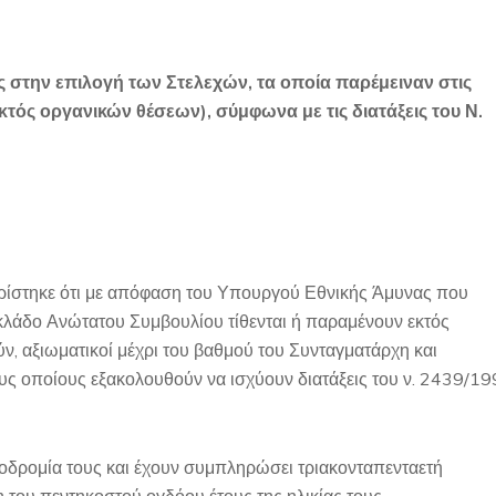
ες στην επιλογή των Στελεχών, τα οποία παρέμειναν στις
ός οργανικών θέσεων), σύμφωνα με τις διατάξεις του Ν.
ρίστηκε ότι με απόφαση του Υπουργού Εθνικής Άμυνας που
 κλάδο Ανώτατου Συμβουλίου τίθενται ή παραμένουν εκτός
, αξιωματικοί μέχρι του βαθμού του Συνταγματάρχη και
υς οποίους εξακολουθούν να ισχύουν διατάξεις του ν. 2439/1
διοδρομία τους και έχουν συμπληρώσει τριακονταπενταετή