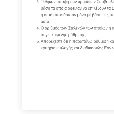
Τέθηκαν υπόψη των αρμοδίων Συμβουλίων 
βάση τα οποία όφειλαν να επιλέξουν τα
ή αυτά αποφάσισαν μόνο με βάση “τις υπ
αυτά;
Ο αριθμός των Στελεχών των οποίων η αί
συγκεκριμένης ρύθμισης;
Αποδέχεστε ότι η παραπάνω ρύθμιση καθ
κριτήρια επιλογής και διαδικασιών; Εάν ν
Ο ερωτών Βου