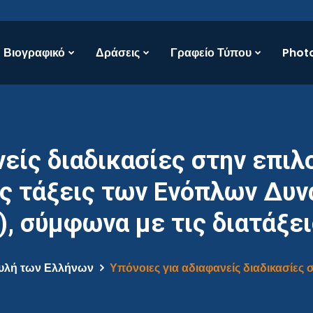
Βιογραφικό
Δράσεις
Γραφείο Τύπου
Photo
νείς διαδικασίες στην επιλ
ις τάξεις των Ενόπλων Δυ
, σύμφωνα με τις διατάξει
υλή των Ελλήνων