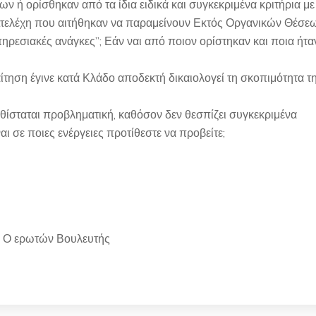
ή ορίσθηκαν από τα ίδια ειδικά και συγκεκριμένα κριτήρια με
 Στελέχη που αιτήθηκαν να παραμείνουν Εκτός Οργανικών Θέσε
ηρεσιακές ανάγκες”; Εάν ναι από ποιον ορίστηκαν και ποια ήτα
τηση έγινε κατά Κλάδο αποδεκτή δικαιολογεί τη σκοπιμότητα τ
ίσταται προβληματική, καθόσον δεν θεσπίζει συγκεκριμένα
αι σε ποιες ενέργειες προτίθεστε να προβείτε;
λευτής