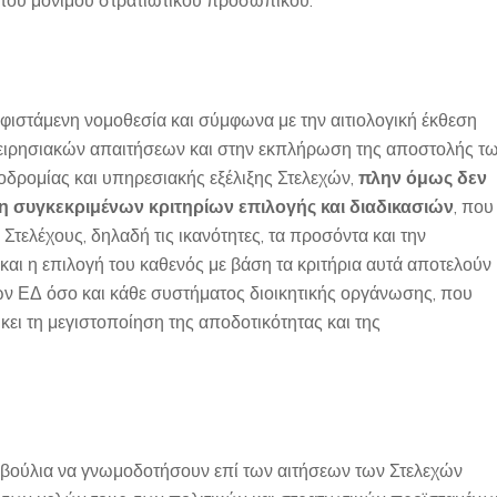
του μόνιμου στρατιωτικού προσωπικού.
ιστάμενη νομοθεσία και σύμφωνα με την αιτιολογική έκθεση
χειρησιακών απαιτήσεων και στην εκπλήρωση της αποστολής τ
οδρομίας και υπηρεσιακής εξέλιξης Στελεχών,
πλην όμως δεν
ιση συγκεκριμένων κριτηρίων επιλογής και διαδικασιών
, που
Στελέχους, δηλαδή τις ικανότητες, τα προσόντα και την
αι η επιλογή του καθενός με βάση τα κριτήρια αυτά αποτελούν
 των ΕΔ όσο και κάθε συστήματος διοικητικής οργάνωσης, που
ώκει τη μεγιστοποίηση της αποδοτικότητας και της
βούλια να γνωμοδοτήσουν επί των αιτήσεων των Στελεχών