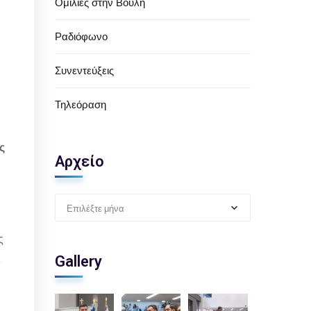
Ομιλίες στην Βουλή
Ραδιόφωνο
Συνεντεύξεις
Τηλεόραση
ς
Αρχείο
Επιλέξτε μήνα
ς
ς
Gallery