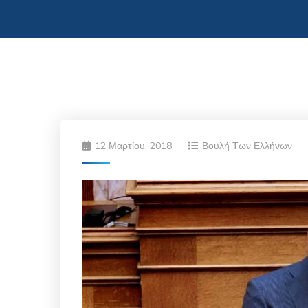
12 Μαρτίου, 2018
Βουλή Των Ελλήνων