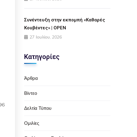
Συνέντευξη στην εκπομπή «Καθαρές
Κουβέντες» | OPEN
27 Ιουλίου, 2026
Κατηγορίες
Άρθρα
Βίντεο
996
Δελτία Τύπου
Ομιλίες