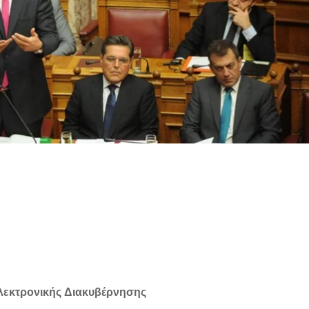
λεκτρονικής Διακυβέρνησης