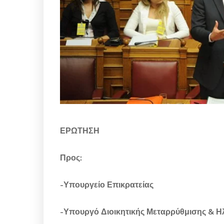
ΕΡΩΤΗΣΗ
Προς:
-Υπουργείο Επικρατείας
-Υπουργό Διοικητικής Μεταρρύθμισης & Η