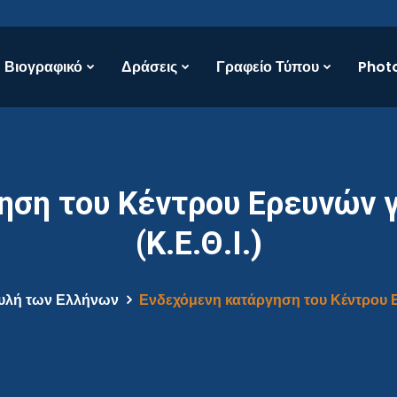
Βιογραφικό
Δράσεις
Γραφείο Τύπου
Photo
ηση του Κέντρου Ερευνών γ
(Κ.Ε.Θ.Ι.)
υλή των Ελλήνων