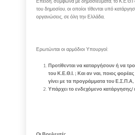
Επειδή, σύμφωνα με δημοσιεύματα, το Κ.Ε.Θ.Ι
του δημοσίου, οι οποίοι τίθενται υπό κατάργησ
οργανώσεις, σε όλη την Ελλάδα,
Ερωτώνται οι αρμόδιοι Υπουργοί:
Προτίθενται να καταργήσουν ή να τρ
του Κ.Ε.Θ.Ι. ; Και αν ναι, ποιος φορέα
γίνει με τα προγράμματα του Ε.Σ.Π.Α, 
Υπάρχει το ενδεχόμενο κατάργησης/ κ
Οι Βουλευτές,