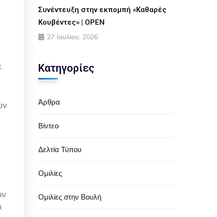
Συνέντευξη στην εκπομπή «Καθαρές
Κουβέντες» | OPEN
27 Ιουλίου, 2026
ε
Κατηγορίες
Άρθρα
ών
Βίντεο
Δελτία Τύπου
Ομιλίες
ων
Ομιλίες στην Βουλή
.