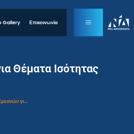
 Gallery
Επικοινωνία
ια Θέματα Ισότητας
Ενδεχόμενη κατάργηση του Κέντρου Ερευνών για Θέματα Ισότητας (Κ.Ε.Θ.Ι.)