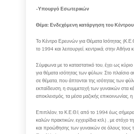
-Υπουργό Εσωτερικών
Θέμα: Ενδεχόμενη κατάργηση του Κέντρου 
Το Κέντρο Ερευνών για Θέματα Ισότητας (Κ.Ε.Θ
το 1994 και λειτουργεί, κεντρικά, στην Αθήνα κ
Σύμφωνα με το καταστατικό του, έχει ως κύρ
για θέματα ισότητας των φύλων. Στο πλαίσιο α
σε θέματα, που άπτονται της ισότητας των φύ
εκπαίδευση, η συμμετοχή των γυναικών στα κέ
αποκλεισμός, τα μέσα μαζικής επικοινωνίας, η
Επιπλέον, το Κ.Ε.Θ.Ι, από το 1994 έως σήμερα
καλών πρακτικών, εγχειρίδια κτλ.) , με στόχο
και προώθησης των γυναικών σε όλους τους τομ