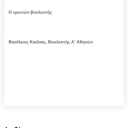
Ο ερωτών βουλευτής
Βασίλειος Κικίλιας, Βουλευτής Α’ Αθηνών