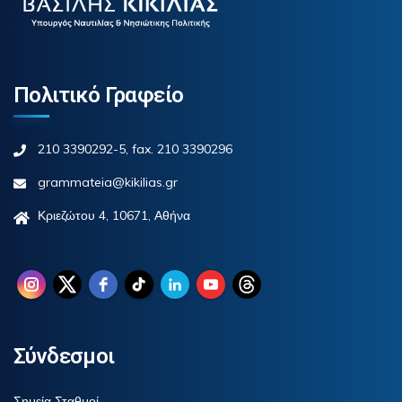
Πολιτικό Γραφείο
210 3390292-5, fax. 210 3390296
grammateia@kikilias.gr
Κριεζώτου 4, 10671, Αθήνα
Σύνδεσμοι
Σημεία Σταθμοί