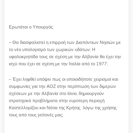
Ερωτάται ο Υπουργός:
– Θα διασφαλιστεί η επιρροή των Διαπόντιων Νησιών με
το νέο υπολογισμό των χωρικών υδάτων; Η
υφαλοκρηπίδα τους σε σχέση με την Αλβανία θα έχει την
ισχύ που έχει σε σχέση με την Ιταλία από το 1977;
– Έχει ληφθεί υπόψιν πως οι οποιοιδήποτε χειρισμοί και
συμφωνίες για την ΑΟΖ στην περίπτωση των διμερών
σχέσεων με την Αλβανία στο Ιόνιο, δημιουργούν
στρατηγικά προβλήματα στην ευρύτερη περιοχή
Καστελλορίζου και Νότια της Κρήτης λόγω της χρήσης
τους από τους γείτονές μας;