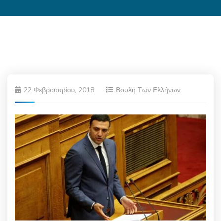
22 Φεβρουαρίου, 2018
Βουλή Των Ελλήνων