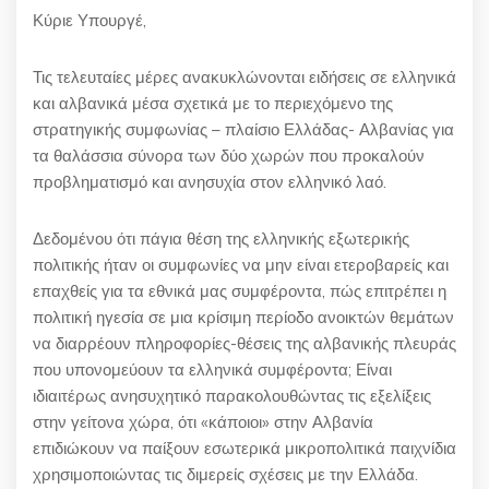
Κύριε Υπουργέ,
Τις τελευταίες μέρες ανακυκλώνονται ειδήσεις σε ελληνικά
και αλβανικά μέσα σχετικά με το περιεχόμενο της
στρατηγικής συμφωνίας – πλαίσιο Ελλάδας- Αλβανίας για
τα θαλάσσια σύνορα των δύο χωρών που προκαλούν
προβληματισμό και ανησυχία στον ελληνικό λαό.
Δεδομένου ότι πάγια θέση της ελληνικής εξωτερικής
πολιτικής ήταν οι συμφωνίες να μην είναι ετεροβαρείς και
επαχθείς για τα εθνικά μας συμφέροντα, πώς επιτρέπει η
πολιτική ηγεσία σε μια κρίσιμη περίοδο ανοικτών θεμάτων
να διαρρέουν πληροφορίες-θέσεις της αλβανικής πλευράς
που υπονομεύουν τα ελληνικά συμφέροντα; Είναι
ιδιαιτέρως ανησυχητικό παρακολουθώντας τις εξελίξεις
στην γείτονα χώρα, ότι «κάποιοι» στην Αλβανία
επιδιώκουν να παίξουν εσωτερικά μικροπολιτικά παιχνίδια
χρησιμοποιώντας τις διμερείς σχέσεις με την Ελλάδα.