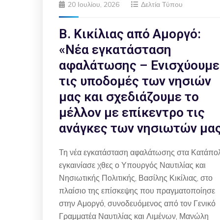
20 Ιουλίου, 2026
Δελτία Τύπου
Β. Κικίλιας από Αμοργό:
«Νέα εγκατάσταση
αφαλάτωσης – Ενισχύουμε
τις υποδομές των νησιών
μας και σχεδιάζουμε το
μέλλον με επίκεντρο τις
ανάγκες των νησιωτών μα
Τη νέα εγκατάσταση αφαλάτωσης στα Κατάπο
εγκαινίασε χθες ο Υπουργός Ναυτιλίας και
Νησιωτικής Πολιτικής, Βασίλης Κικίλιας, στο
πλαίσιο της επίσκεψης που πραγματοποίησε
στην Αμοργό, συνοδευόμενος από τον Γενικό
Γραμματέα Ναυτιλίας και Λιμένων, Μανώλη