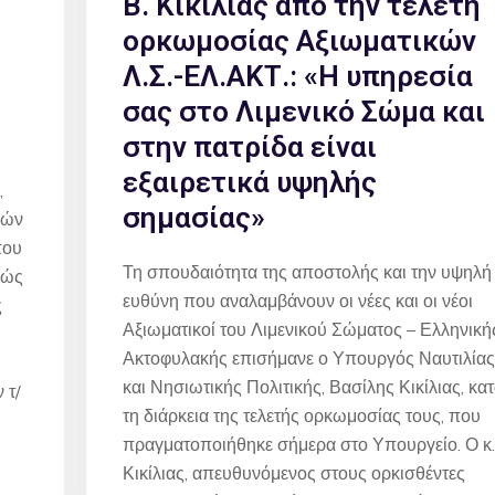
Β. Κικίλιας από την τελετή
ορκωμοσίας Αξιωματικών
Λ.Σ.-ΕΛ.ΑΚΤ.: «Η υπηρεσία
σας στο Λιμενικό Σώμα και
στην πατρίδα είναι
εξαιρετικά υψηλής
,
σημασίας»
μών
που
Τη σπουδαιότητα της αποστολής και την υψηλή
θώς
ευθύνη που αναλαμβάνουν οι νέες και οι νέοι
ς
Αξιωματικοί του Λιμενικού Σώματος – Ελληνική
Ακτοφυλακής επισήμανε ο Υπουργός Ναυτιλίας
και Νησιωτικής Πολιτικής, Βασίλης Κικίλιας, κα
 τ/
τη διάρκεια της τελετής ορκωμοσίας τους, που
πραγματοποιήθηκε σήμερα στο Υπουργείο. Ο κ.
Κικίλιας, απευθυνόμενος στους ορκισθέντες