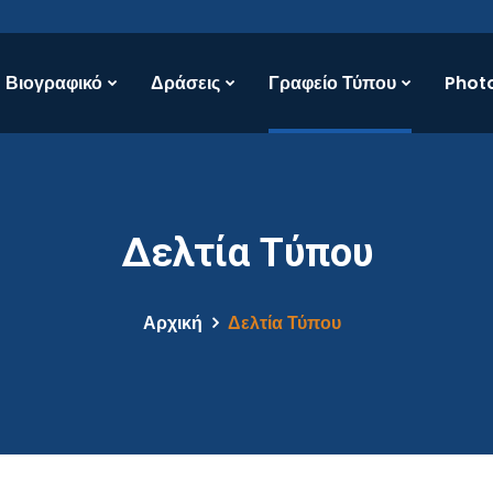
Βιογραφικό
Δράσεις
Γραφείο Τύπου
Photo
Δελτία Τύπου
Αρχική
Δελτία Τύπου