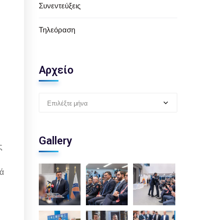
Συνεντεύξεις
Τηλεόραση
Αρχείο
Επιλέξτε μήνα
Gallery
ς
τά