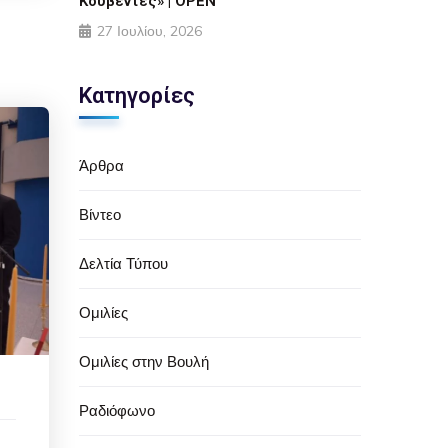
Κουβέντες» | OPEN
27 Ιουλίου, 2026
Κατηγορίες
Άρθρα
Βίντεο
Δελτία Τύπου
Ομιλίες
Ομιλίες στην Βουλή
Ραδιόφωνο