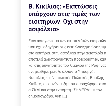
Β. Κικίλιας: «Εκπτώσεις
υπάρχουν στις τιμές των
εισιτηρίων. Όχι στην
ασφάλεια»
Στον ανταγωνισμό των ακτοπλοϊκών εταιρειών
που έχει οδηγήσει στις εκπτώσεις/μειώσεις τι
στα εισιτήρια, στην ασφάλεια στην ακτοπλοΐα 
αποτελεί αδιαπραγμάτευτη προτεραιότητα, κα
και στις δυνατότητες του λιμανιού της Ραφήνα
αναφέρθηκε, μεταξύ άλλων, ο Υπουργός
Ναυτιλίας και Νησιωτικής Πολιτικής, Βασίλης
Κικίλιας, σε συνέντευξη που παραχώρησε στον
σ ΣΚΑΪ και στην εκπομπή “ΣΗΜΕΡΑ” με τον
δημοσιογράφο, Άκη […]