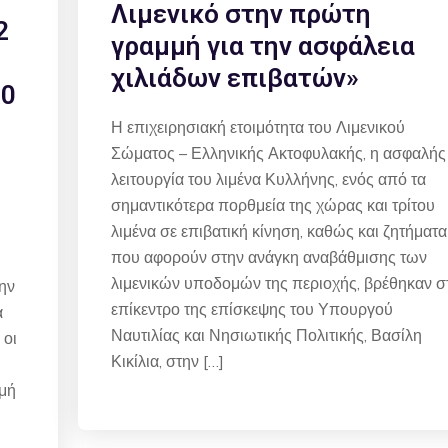
Λιμενικό στην πρώτη
2
γραμμή για την ασφάλεια
χιλιάδων επιβατών»
00
Η επιχειρησιακή ετοιμότητα του Λιμενικού
Σώματος – Ελληνικής Ακτοφυλακής, η ασφαλής
λειτουργία του λιμένα Κυλλήνης, ενός από τα
σημαντικότερα πορθμεία της χώρας και τρίτου
λιμένα σε επιβατική κίνηση, καθώς και ζητήματα
που αφορούν στην ανάγκη αναβάθμισης των
λιμενικών υποδομών της περιοχής, βρέθηκαν σ
ην
επίκεντρο της επίσκεψης του Υπουργού
ά
Ναυτιλίας και Νησιωτικής Πολιτικής, Βασίλη
 οι
Κικίλια, στην […]
η
μή