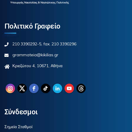
Πολιτικό Γραφείο
210 3390292-5, fax. 210 3390296
grammateia@kikilias.gr
Κριεζώτου 4, 10671, Αθήνα
Σύνδεσμοι
Σημεία Σταθμοί