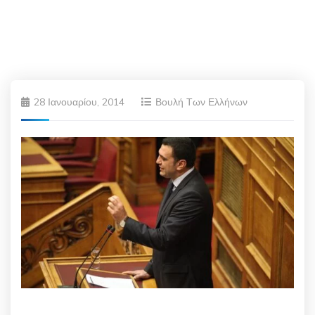
28 Ιανουαρίου, 2014
Βουλή Των Ελλήνων