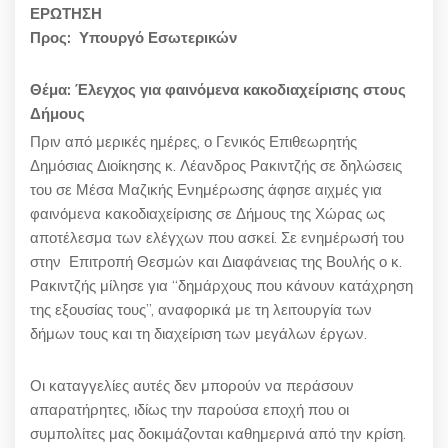
ΕΡΩΤΗΣΗ
Προς: Υπουργό Εσωτερικών
Θέμα: Έλεγχος για φαινόμενα κακοδιαχείρισης στους
Δήμους
Πριν από μερικές ημέρες, ο Γενικός Επιθεωρητής
Δημόσιας Διοίκησης κ. Λέανδρος Ρακιντζής σε δηλώσεις
του σε Μέσα Μαζικής Ενημέρωσης άφησε αιχμές για
φαινόμενα κακοδιαχείρισης σε Δήμους της Χώρας ως
αποτέλεσμα των ελέγχων που ασκεί. Σε ενημέρωσή του
στην Επιτροπή Θεσμών και Διαφάνειας της Βουλής ο κ.
Ρακιντζής μίλησε για “δημάρχους που κάνουν κατάχρηση
της εξουσίας τους”, αναφορικά με τη λειτουργία των
δήμων τους και τη διαχείριση των μεγάλων έργων.
Οι καταγγελίες αυτές δεν μπορούν να περάσουν
απαρατήρητες, ιδίως την παρούσα εποχή που οι
συμπολίτες μας δοκιμάζονται καθημερινά από την κρίση.