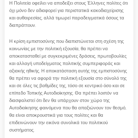
Η Πολιτεία οφείλει να αποδείξει στους Έλληνες πολίτες ότι
όχι μόνο δεν αδιαφορεί για περιστατικά κακοδιαχείρισης
και αυθαιρεσίας, αλλά τιμωρεί παραδειγματικά όσους τα
διαπράττουν.
Η κρίση εμπιστοσύνης που διαπιστώνεται στη σχέση της
κοινωνίας με την πολιτική εξουσία, θα πρέπει να
αποκατασταθεί με συγκεκριμένες δράσεις, πρωτοβουλίες
και αλλαγή υποδείγματος πολιτικής συμπεριφοράς και
αξιακής ηθικής. Η αποκατάσταση αυτής της εμπιστοσύνης
θα πρέπει να αφορά την πολιτική εξουσία στο σύνολό της
και σε όλες τις βαθμίδες της, τόσο σε κεντρικό όσο και σε
επίπεδο Τοπικής Αυτοδιοίκησης. Θα πρέπει λοιπόν να
διασφαλιστεί ότι δεν θα υπάρχουν στον χώρο της
Αυτοδιοίκησης φαινόμενα που θα απαξιώνουν τον θεσμό,
θα είναι αποκρουστικά για τους πολίτες και θα
επιδεινώνουν την εικόνα συνολικά του πολιτικού
συστήματος.