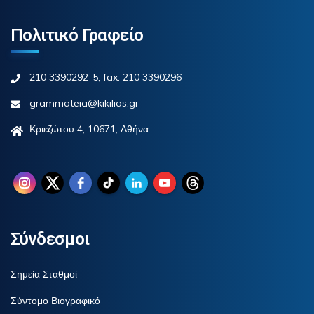
Πολιτικό Γραφείο
210 3390292-5, fax. 210 3390296
grammateia@kikilias.gr
Κριεζώτου 4, 10671, Αθήνα
Σύνδεσμοι
Σημεία Σταθμοί
Σύντομο Βιογραφικό