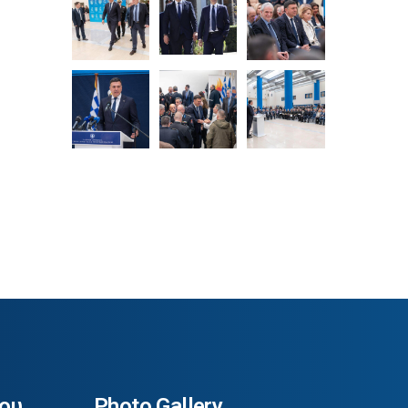
ου
Photo Gallery