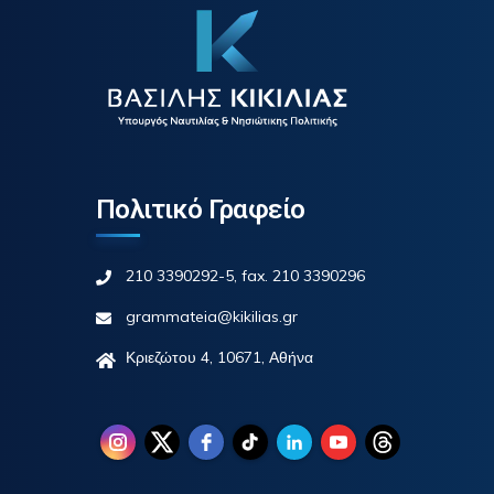
Πολιτικό Γραφείο
210 3390292-5, fax. 210 3390296
grammateia@kikilias.gr
Κριεζώτου 4, 10671, Αθήνα