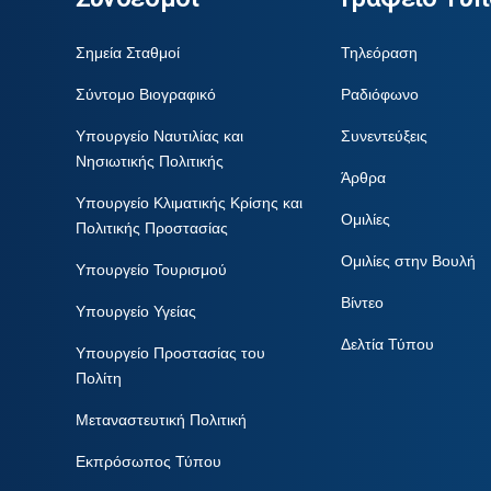
Σημεία Σταθμοί
Τηλεόραση
Σύντομο Βιογραφικό
Ραδιόφωνο
Υπουργείο Ναυτιλίας και
Συνεντεύξεις
Νησιωτικής Πολιτικής
Άρθρα
Υπουργείο Κλιματικής Κρίσης και
Ομιλίες
Πολιτικής Προστασίας
Ομιλίες στην Βουλή
Υπουργείο Τουρισμού
Βίντεο
Υπουργείο Υγείας
Δελτία Τύπου
Υπουργείο Προστασίας του
Πολίτη
Μεταναστευτική Πολιτική
Εκπρόσωπος Τύπου