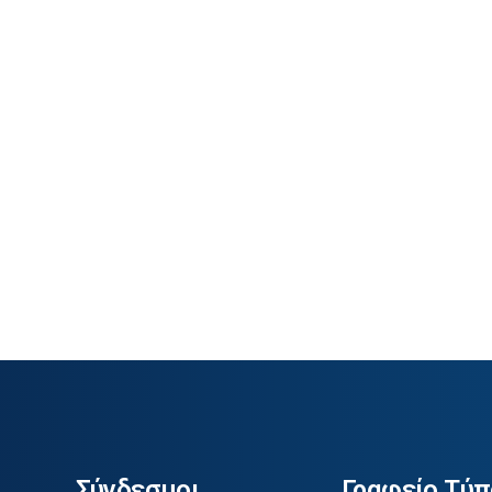
Σύνδεσμοι
Γραφείο Τύπ