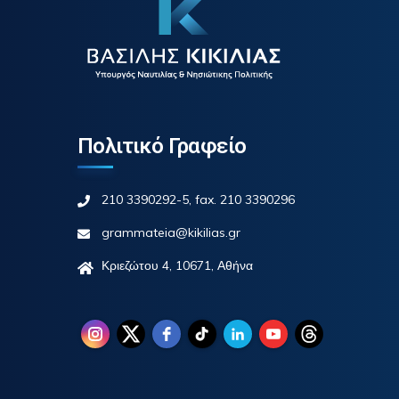
Πολιτικό Γραφείο
210 3390292-5, fax. 210 3390296
grammateia@kikilias.gr
Κριεζώτου 4, 10671, Αθήνα