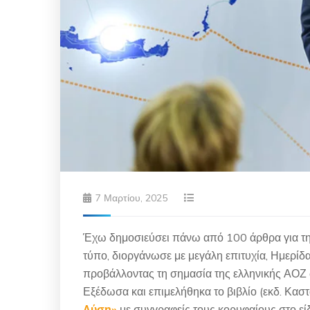
7 Μαρτίου, 2025
Έχω δημοσιεύσει πάνω από 100 άρθρα για την
τύπο, διοργάνωσε με μεγάλη επιτυχία, Ημερίδ
προβάλλοντας τη σημασία της ελληνικής ΑΟΖ ω
Εξέδωσα και επιμελήθηκα το βιβλίο (εκδ. Κασ
Λύση»
με συγγραφείς τους κορυφαίους στο εί