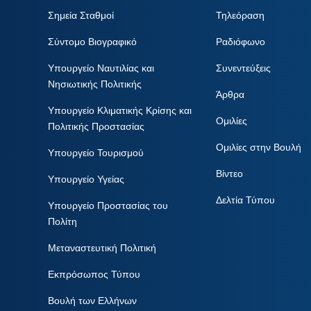
Σημεία Σταθμοί
Τηλεόραση
Σύντομο Βιογραφικό
Ραδιόφωνο
Υπουργείο Ναυτιλίας και
Συνεντεύξεις
Νησιωτικής Πολιτικής
Άρθρα
Υπουργείο Κλιματικής Κρίσης και
Ομιλίες
Πολιτικής Προστασίας
Ομιλίες στην Βουλή
Υπουργείο Τουρισμού
Βίντεο
Υπουργείο Υγείας
Δελτία Τύπου
Υπουργείο Προστασίας του
Πολίτη
Μεταναστευτική Πολιτική
Εκπρόσωπος Τύπου
Βουλή των Ελλήνων