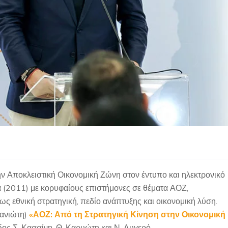
 Αποκλειστική Οικονομική Ζώνη στον έντυπο και ηλεκτρονικό
α (2011) με κορυφαίους επιστήμονες σε θέματα ΑΟΖ,
ς εθνική στρατηγική, πεδίο ανάπτυξης και οικονομική λύση.
τανιώτη)
«ΑΟΖ: Από τη Στρατηγική Κίνηση στην Οικονομική
δος Σ. Κασσίνη, Θ. Καρυώτη και Ν. Λυγερό