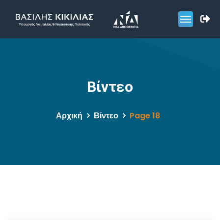
Βίντεο
Αρχική
Βίντεο
Page 18