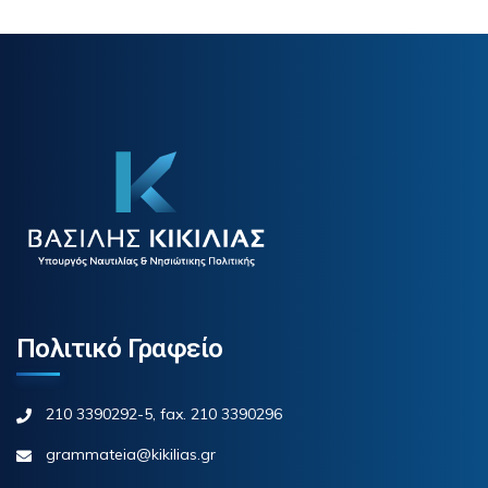
Πολιτικό Γραφείο
210 3390292-5, fax. 210 3390296
grammateia@kikilias.gr