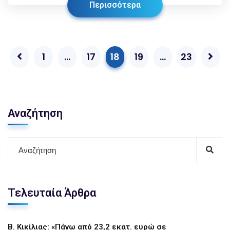
Περισσότερα
1
…
17
18
19
…
23
Αναζήτηση
Τελευταία Άρθρα
Β. Κικίλιας: «Πάνω από 23,2 εκατ. ευρώ σε