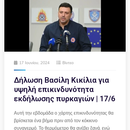
17 Ιουνίου, 2024
Βίντεο
Δήλωση Βασίλη Κικίλια για
υψηλή επικινδυνότητα
εκδήλωσης πυρκαγιών | 17/6
Αυτή την εβδομάδα ο χάρτης επικινδυνότητας θα
βρίσκεται ένα βήμα πριν από τον κόκκινο
συναγερμό. Το θερμόμετρο θα ανέβει ξανά, ενώ