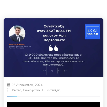
26 Αυγούστου, 2024
Βίντεο
,
Ραδιόφωνο
,
Συνεντεύξεις