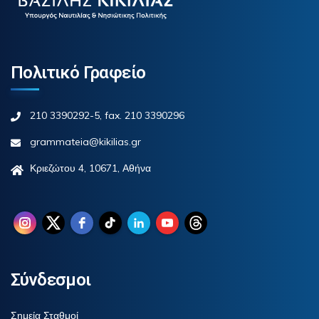
Πολιτικό Γραφείο
210 3390292-5, fax. 210 3390296
grammateia@kikilias.gr
Κριεζώτου 4, 10671, Αθήνα
Σύνδεσμοι
Σημεία Σταθμοί