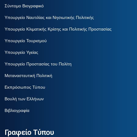
Σύντομο Βιογραφικό
Υπουργείο Ναυτιλίας και Νησιωτικής Πολιτικής
Υπουργείο Κλιματικής Κρίσης και Πολιτικής Προστασίας
Υπουργείο Τουρισμού
Υπουργείο Υγείας
Υπουργείο Προστασίας του Πολίτη
Μεταναστευτική Πολιτική
Εκπρόσωπος Τύπου
Βουλή των Ελλήνων
Βιβλιογραφία
Γραφείο Τύπου