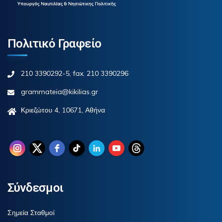
Πολιτικό Γραφείο
210 3390292-5, fax. 210 3390296
grammateia@kikilias.gr
Κριεζώτου 4, 10671, Αθήνα
Σύνδεσμοι
Σημεία Σταθμοί