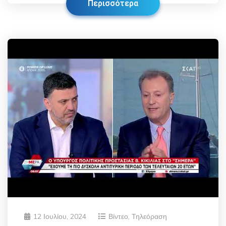
Περισσότερα
12 Ιουλίου, 2024
Βίντεο
,
Τηλεόραση