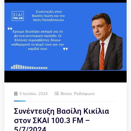
5 Ιουλίου, 2024
Βίντεο
,
Ραδιόφωνο
Συνέντευξη Βασίλη Κικίλια
στον ΣΚΑΙ 100.3 FM –
5/7/2024