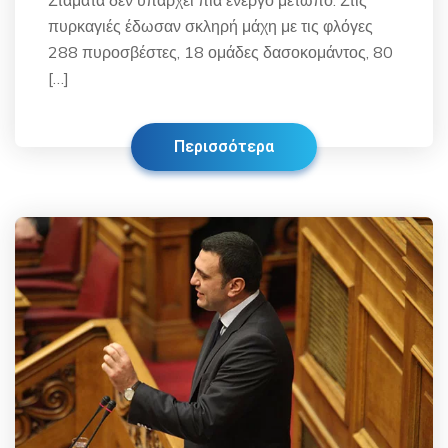
Σταμάτα δεν υπάρχει πια ενεργό μέτωπο. Στις
πυρκαγιές έδωσαν σκληρή μάχη με τις φλόγες
288 πυροσβέστες, 18 ομάδες δασοκομάντος, 80
[…]
Περισσότερα