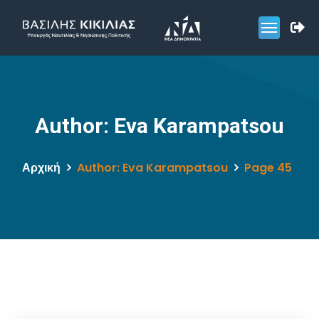
Author: Eva Karampatsou
Αρχική
Author: Eva Karampatsou
Page 45