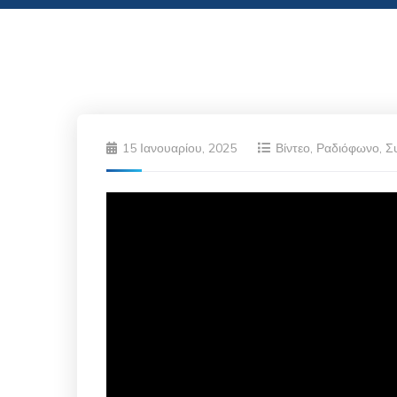
15 Ιανουαρίου, 2025
Βίντεο
,
Ραδιόφωνο
,
Σ