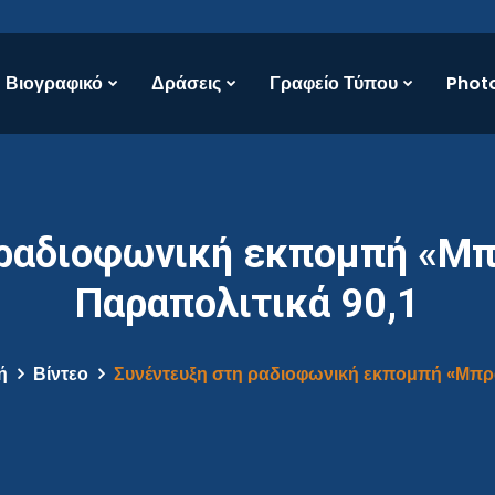
Βιογραφικό
Δράσεις
Γραφείο Τύπου
Photo
 ραδιοφωνική εκπομπή «Μπ
Παραπολιτικά 90,1
ή
Βίντεο