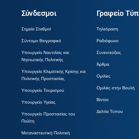
Σύνδεσμοι
Γραφείο Τύπ
Σημεία Σταθμοί
Τηλεόραση
Σύντομο Βιογραφικό
Ραδιόφωνο
Υπουργείο Ναυτιλίας και
Συνεντεύξεις
Νησιωτικής Πολιτικής
Άρθρα
Υπουργείο Κλιματικής Κρίσης και
Ομιλίες
Πολιτικής Προστασίας
Ομιλίες στην Βουλή
Υπουργείο Τουρισμού
Βίντεο
Υπουργείο Υγείας
Δελτία Τύπου
Υπουργείο Προστασίας του
Πολίτη
Μεταναστευτική Πολιτική