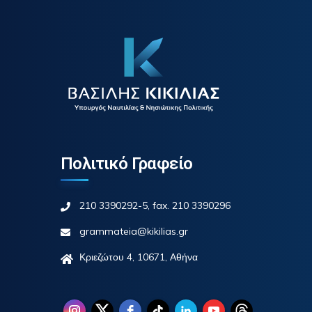
Πολιτικό Γραφείο
210 3390292-5, fax. 210 3390296
grammateia@kikilias.gr
Κριεζώτου 4, 10671, Αθήνα