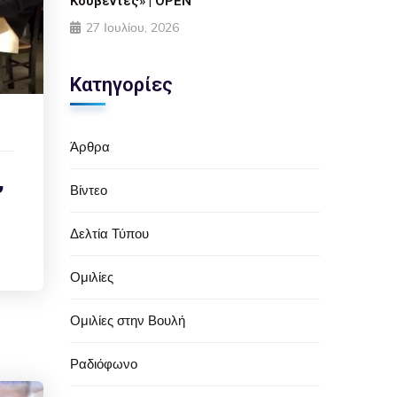
Κουβέντες» | OPEN
27 Ιουλίου, 2026
Κατηγορίες
Άρθρα
,
Βίντεο
Δελτία Τύπου
Ομιλίες
Ομιλίες στην Βουλή
Ραδιόφωνο