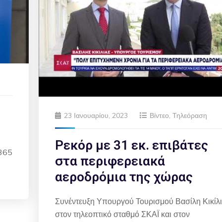
23 Ιανουαρίου, 2023
Βίντεο
,
Τηλεόραση
Ρεκόρ με 31 εκ. επιβάτες
 365
στα περιφερειακά
αεροδρόμια της χώρας
Συνέντευξη Υπουργού Τουρισμού Βασίλη Κικίλ
στον τηλεοπτικό σταθμό ΣΚΑΪ και στον