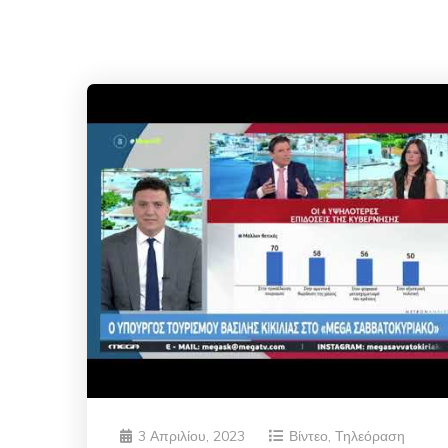
3 Απριλίου, 2023
Βίντεο
,
Τηλεόραση