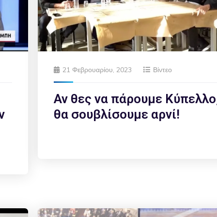
21 Φεβρουαρίου, 2023
Βίντεο
Αν θες να πάρουμε Κύπελλο
ν
θα σουβλίσουμε αρνί!