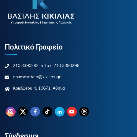
Πολιτικό Γραφείο
210 3390292-5, fax. 210 3390296
grammateia@kikilias.gr
Κριεζώτου 4, 10671, Αθήνα
Σύνδεσμοι