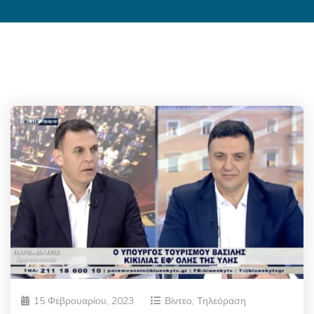
15 Φεβρουαρίου, 2023
Βίντεο
,
Τηλεόραση