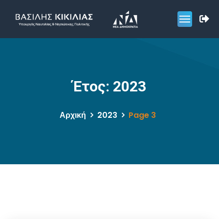
Έτος:
2023
Αρχική
2023
Page 3