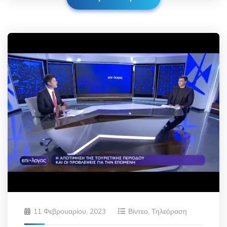
11 Φεβρουαρίου, 2023
Βίντεο
,
Τηλεόραση