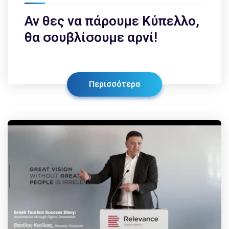
Αν θες να πάρουμε Κύπελλο,
θα σουβλίσουμε αρνί!
Περισσότερα