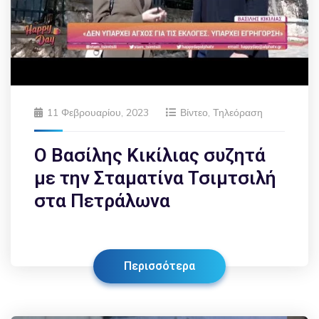
11 Φεβρουαρίου, 2023
Βίντεο
,
Τηλεόραση
Ο Βασίλης Κικίλιας συζητά
με την Σταματίνα Τσιμτσιλή
στα Πετράλωνα
Περισσότερα