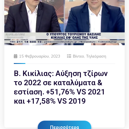
15 Φεβρουαρίου, 2023
Βίντεο
,
Τηλεόραση
Β. Κικίλιας: Αύξηση τζίρων
το 2022 σε καταλύματα &
εστίαση. +51,76% VS 2021
και +17,58% VS 2019
Περισσότερα