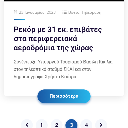
23 Ιανουαρίου, 2023
Βίντεο
,
Τηλεόραση
Ρεκόρ με 31 εκ. επιβάτες
στα περιφερειακά
αεροδρόμια της χώρας
Συνέντευξη Υπουργού Τουρισμού Βασίλη Κικίλια
στον τηλεοπτικό σταθμό ΣΚΑΪ και στον
δημοσιογράφο Χρήστο Κούτρα
Περισσότερα
1
2
3
4