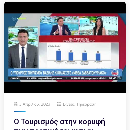
3 Απριλίου, 2023
Βίντεο
,
Τηλεόραση
Ο Τουρισμός στην κορυφή