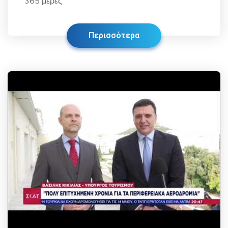
365 μέρες
Περισσότερα