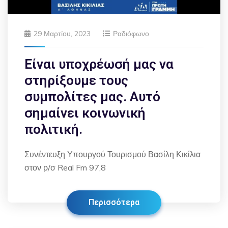
29 Μαρτίου, 2023
Ραδιόφωνο
Είναι υποχρέωσή μας να
στηρίξουμε τους
συμπολίτες μας. Αυτό
σημαίνει κοινωνική
πολιτική.
Συνέντευξη Υπουργού Τουρισμού Βασίλη Κικίλια
στον ρ/σ Real Fm 97,8
Περισσότερα