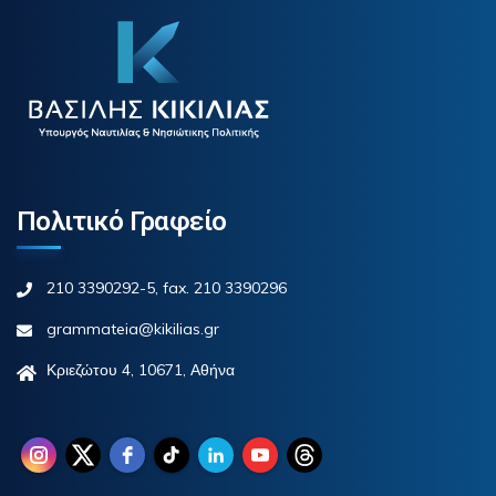
Πολιτικό Γραφείο
210 3390292-5, fax. 210 3390296
grammateia@kikilias.gr
Κριεζώτου 4, 10671, Αθήνα