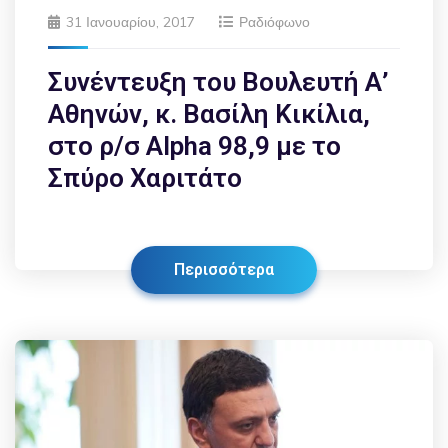
31 Ιανουαρίου, 2017
Ραδιόφωνο
Συνέντευξη του Βουλευτή Α’
Αθηνών, κ. Βασίλη Κικίλια,
στο ρ/σ Alpha 98,9 με το
Σπύρο Χαριτάτο
Περισσότερα