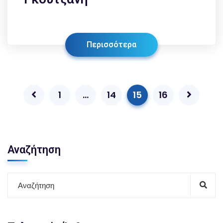
Περισσότερα
1
…
14
15
16
Αναζήτηση