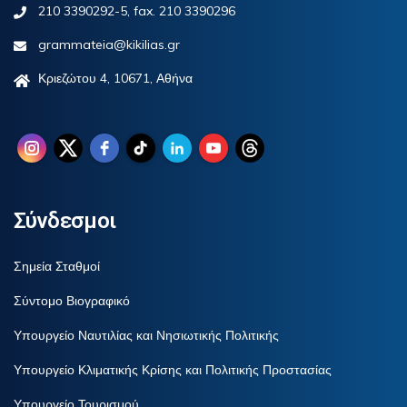
210 3390292-5, fax. 210 3390296
grammateia@kikilias.gr
Κριεζώτου 4, 10671, Αθήνα
Σύνδεσμοι
Σημεία Σταθμοί
Σύντομο Βιογραφικό
Υπουργείο Ναυτιλίας και Νησιωτικής Πολιτικής
Υπουργείο Κλιματικής Κρίσης και Πολιτικής Προστασίας
Υπουργείο Τουρισμού