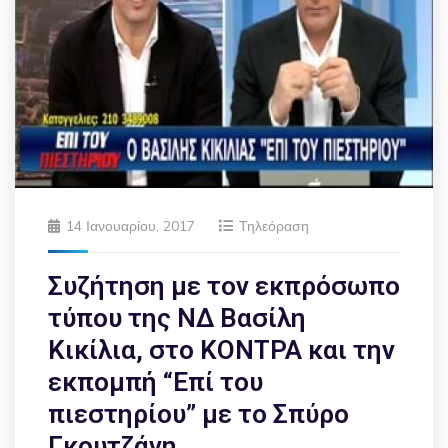
14 Ιανουαρίου, 2017
Τηλεόραση
Συζήτηση με τον εκπρόσωπο
τύπου της ΝΔ Βασίλη
Κικίλια, στο ΚΟΝΤΡΑ και την
εκπομπή “Επί του
πιεστηρίου” με το Σπύρο
Γκουτζάνη