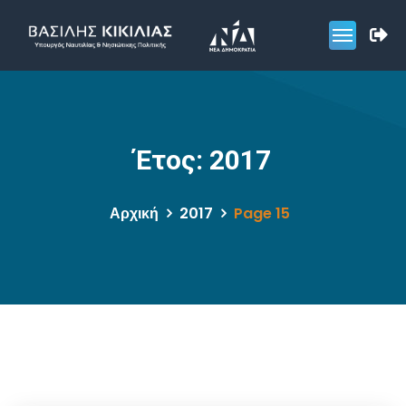
Έτος:
2017
Αρχική
2017
Page 15