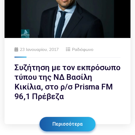
23 Ιανουαρίου, 2017
Ραδιόφωνο
Συζήτηση με τον εκπρόσωπο
τύπου της ΝΔ Βασίλη
Κικίλια, στο ρ/σ Prisma FM
96,1 Πρέβεζα
Περισσότερα