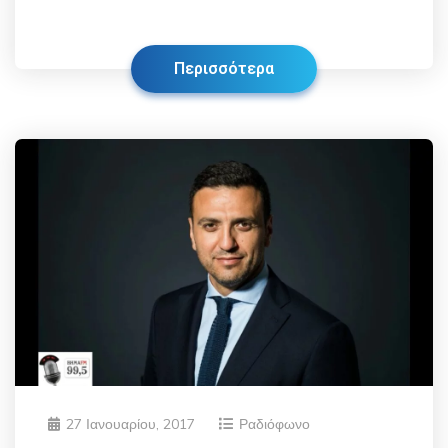
Περισσότερα
27 Ιανουαρίου, 2017
Ραδιόφωνο