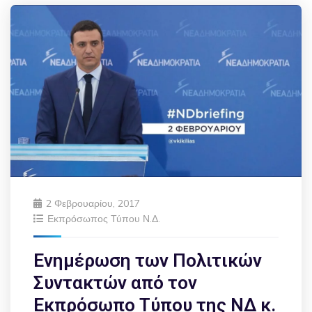
2 Φεβρουαρίου, 2017
Εκπρόσωπος Τύπου Ν.Δ.
Ενημέρωση των Πολιτικών
Συντακτών από τον
Εκπρόσωπο Τύπου της ΝΔ κ.