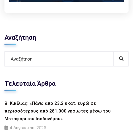
Play
Mute
Settings
Enter f
Αναζήτηση
Τελευταία Άρθρα
Β. Κικίλιας: «Πάνω από 23,2 εκατ. ευρώ σε
περισσότερους από 281.000 νησιώτες μέσω του
Μεταφορικού Ισοδυνάμου»
4 Αυγούστου, 2026