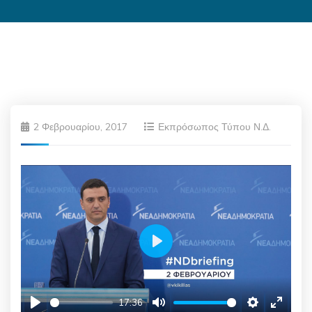
2 Φεβρουαρίου, 2017
Εκπρόσωπος Τύπου Ν.Δ.
Play
17:36