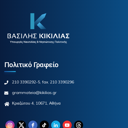
Πολιτικό Γραφείο
210 3390292-5, fax. 210 3390296
grammateia@kikilias.gr
Κριεζώτου 4, 10671, Αθήνα