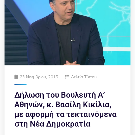
23 Νοεμβρίου, 2015
Δελτία Τύπου
Δήλωση του Βουλευτή Α’
Αθηνών, κ. Βασίλη Κικίλια,
με αφορμή τα τεκταινόμενα
στη Νέα Δημοκρατία