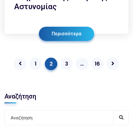
Αστυνομίας
Περισσότερα
1
2
3
…
16
Αναζήτηση