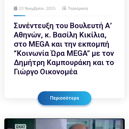
23 Νοεμβρίου, 2015
Τηλεόραση
Συνέντευξη του Βουλευτή Α’
Αθηνών, κ. Βασίλη Κικίλια,
στο MEGA και την εκπομπή
“Κοινωνία Ώρα MEGA” με τον
Δημήτρη Καμπουράκη και το
Γιώργο Οικονομέα
Περισσότερα