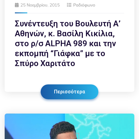
25 Νοεμβρίου, 2015
Ραδιόφωνο
Συνέντευξη του Βουλευτή Α’
Αθηνών, κ. Βασίλη Κικίλια,
στο ρ/σ ALPHA 989 και την
εκπομπή “Γιάφκα” με το
Σπύρο Χαριτάτο
Περισσότερα