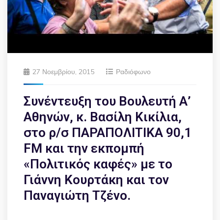
27 Νοεμβρίου, 2015
Ραδιόφωνο
Συνέντευξη του Βουλευτή Α’
Αθηνών, κ. Βασίλη Κικίλια,
στο ρ/σ ΠΑΡΑΠΟΛΙΤΙΚΑ 90,1
FM και την εκπομπή
«Πολιτικός καφές» με το
Γιάννη Κουρτάκη και τον
Παναγιώτη Τζένο.