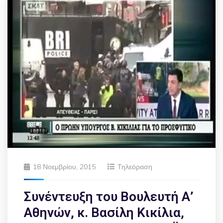
18 Νοεμβρίου, 2015
Τηλεόραση
Συνέντευξη του Βουλευτή Α’
Αθηνών, κ. Βασίλη Κικίλια,