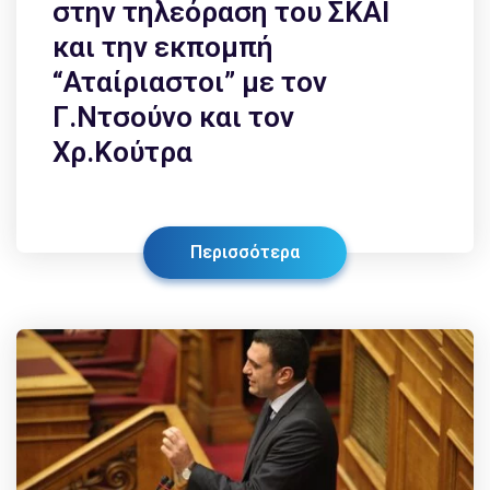
στην τηλεόραση του ΣΚΑΪ
και την εκπομπή
“Αταίριαστοι” με τον
Γ.Ντσούνο και τον
Χρ.Κούτρα
Περισσότερα