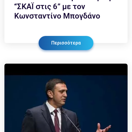
“ΣΚΑΪ στις 6” με τον
Κωνσταντίνο Μπογδάνο
Περισσότερα