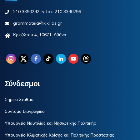
210 3390292-5, fax. 210 3390296
grammateia@kikilias.gr
Κριεζώτου 4, 10671, Αθήνα
Σύνδεσμοι
Σημεία Σταθμοί
Σύντομο Βιογραφικό
Υπουργείο Ναυτιλίας και Νησιωτικής Πολιτικής
Υπουργείο Κλιματικής Κρίσης και Πολιτικής Προστασίας