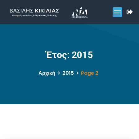
Έτος:
2015
Αρχική
2015
Page 2