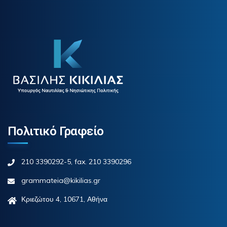
Πολιτικό Γραφείο
210 3390292-5, fax. 210 3390296
grammateia@kikilias.gr
Κριεζώτου 4, 10671, Αθήνα