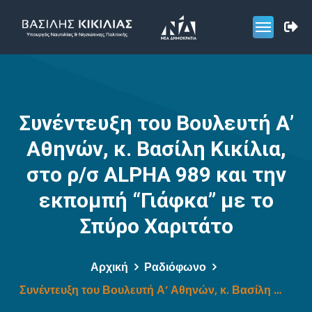
Συνέντευξη του Βουλευτή Α’
Αθηνών, κ. Βασίλη Κικίλια,
στο ρ/σ ALPHA 989 και την
εκπομπή “Γιάφκα” με το
Σπύρο Χαριτάτο
Αρχική
Ραδιόφωνο
Συνέντευξη του Βουλευτή Α’ Αθηνών, κ. Βασίλη Κικίλια, στο ρ/σ ALPHA 989 και την εκπομπή “Γιάφκα” με το Σπύρο Χαριτάτο