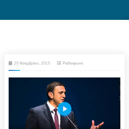
25 Νοεμβρίου, 2015
Ραδιόφωνο
Play