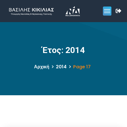
Έτος:
2014
Αρχική
2014
Page 17