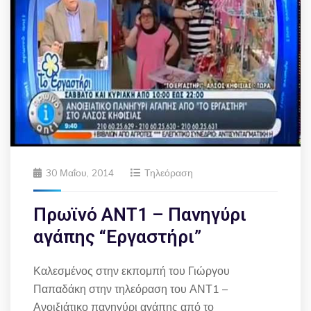
30 Μαΐου, 2014
Τηλεόραση
Πρωϊνό ΑΝΤ1 – Πανηγύρι
αγάπης “Εργαστήρι”
Καλεσμένος στην εκπομπή του Γιώργου
Παπαδάκη στην τηλεόραση του ΑΝΤ1 –
Ανοιξιάτικο πανηγύρι αγάπης από το