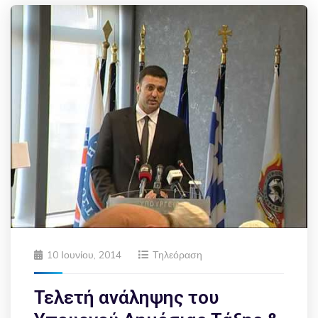
10 Ιουνίου, 2014
Τηλεόραση
Τελετή ανάληψης του