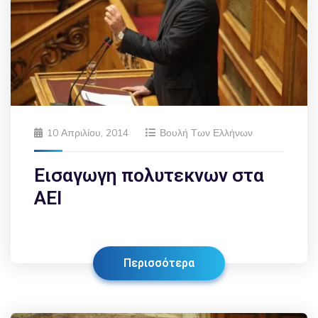
10 Απριλίου, 2014
Βουλή Των Ελλήνων
Εισαγωγη πολυτεκνων στα
ΑΕΙ
Περισσότερα