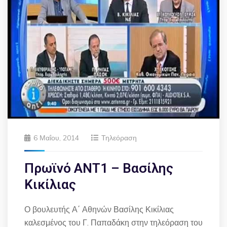
6 Μαΐου, 2014
Τηλεόραση
Πρωϊνό ΑΝΤ1 – Βασίλης
Κικίλιας
Ο βουλευτής Α΄ Αθηνών Βασίλης Κικίλιας
καλεσμένος του Γ. Παπαδάκη στην τηλεόραση του