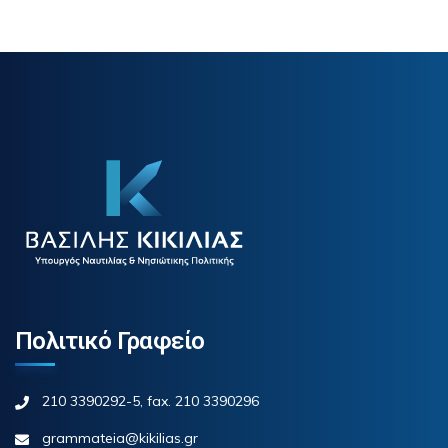
Πολιτικό Γραφείο
210 3390292-5, fax. 210 3390296
grammateia@kikilias.gr