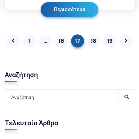
Περισσότερα
1
…
16
17
18
19
Αναζήτηση
Τελευταία Άρθρα