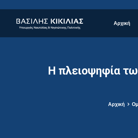
Αρχική
Η πλειοψηφία τω
Αρχική
Ομ