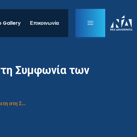
 Gallery
Επικοινωνία
στη Συμφωνία των
Η πλειοψηφία των Ελλήνων είναι αντίθετη στη Συμφωνία των Πρεσπών