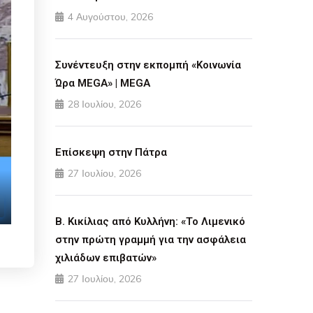
4 Αυγούστου, 2026
Συνέντευξη στην εκπομπή «Κοινωνία
Ώρα MEGA» | MEGA
28 Ιουλίου, 2026
Επίσκεψη στην Πάτρα
27 Ιουλίου, 2026
gs
nter fullscreen
Β. Κικίλιας από Κυλλήνη: «Το Λιμενικό
στην πρώτη γραμμή για την ασφάλεια
χιλιάδων επιβατών»
27 Ιουλίου, 2026