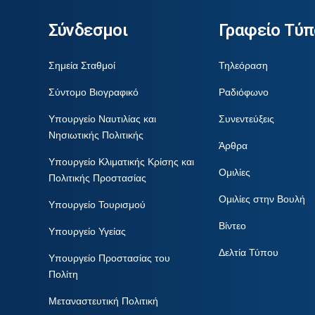
Σύνδεσμοι
Γραφείο Τύπ
Σημεία Σταθμοί
Τηλεόραση
Σύντομο Βιογραφικό
Ραδιόφωνο
Υπουργείο Ναυτιλίας και
Συνεντεύξεις
Νησιωτικής Πολιτικής
Άρθρα
Υπουργείο Κλιματικής Κρίσης και
Ομιλίες
Πολιτικής Προστασίας
Ομιλίες στην Βουλή
Υπουργείο Τουρισμού
Βίντεο
Υπουργείο Υγείας
Δελτία Τύπου
Υπουργείο Προστασίας του
Πολίτη
Μεταναστευτική Πολιτική