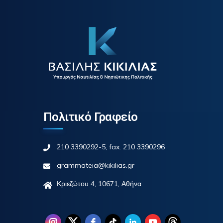
Πολιτικό Γραφείο
210 3390292-5, fax. 210 3390296
grammateia@kikilias.gr
Κριεζώτου 4, 10671, Αθήνα