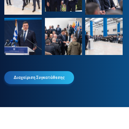
Διαχείριση Συγκατάθεσης
2025 © Βασίλης Κικίλιας. Όλα τα δικαιώματα διατηρούνται.
Πολιτική Απορρήτου
Πολιτική Cookies