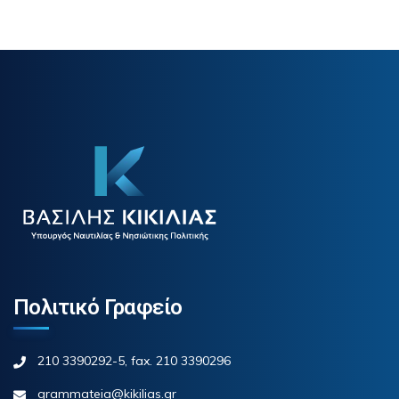
Πολιτικό Γραφείο
210 3390292-5, fax. 210 3390296
grammateia@kikilias.gr