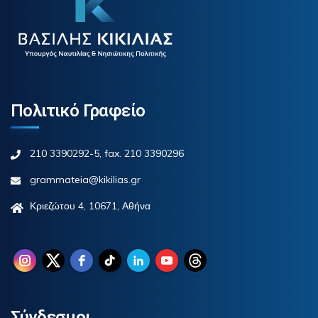
Πολιτικό Γραφείο
210 3390292-5, fax. 210 3390296
grammateia@kikilias.gr
Κριεζώτου 4, 10671, Αθήνα
Σύνδεσμοι