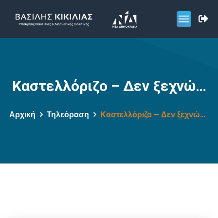
Καστελλόριζο – Δεν ξεχνώ…
Αρχική
Τηλεόραση
Καστελλόριζο – Δεν ξεχνώ…