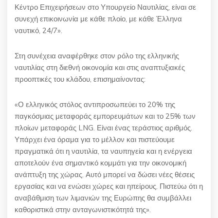
Κέντρο Επιχειρήσεων στο Υπουργείο Ναυτιλίας, είναι σε
συνεχή επικοινωνία με κάθε πλοίο, με κάθε Έλληνα
ναυτικό, 24/7».
Στη συνέχεια αναφέρθηκε στον ρόλο της ελληνικής
ναυτιλίας στη διεθνή οικονομία και στις αναπτυξιακές
προοπτικές του κλάδου, επισημαίνοντας:
«Ο ελληνικός στόλος αντιπροσωπεύει το 20% της
παγκόσμιας μεταφοράς εμπορευμάτων και το 25% των
πλοίων μεταφοράς LNG. Είναι ένας τεράστιος αριθμός.
Υπάρχει ένα όραμα για το μέλλον και πιστεύουμε
πραγματικά ότι η ναυτιλία, τα ναυπηγεία και η ενέργεια
αποτελούν ένα σημαντικό κομμάτι για την οικονομική
ανάπτυξη της χώρας. Αυτό μπορεί να δώσει νέες θέσεις
εργασίας και να ενώσει χώρες και ηπείρους. Πιστεύω ότι η
αναβάθμιση των λιμανιών της Ευρώπης θα συμβάλλει
καθοριστικά στην ανταγωνιστικότητά της».