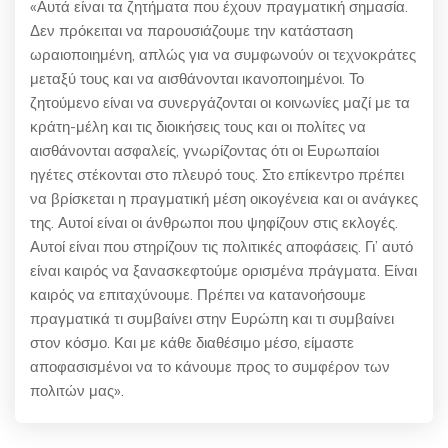
«Αυτά είναι τα ζητήματα που έχουν πραγματική σημασία.
Δεν πρόκειται να παρουσιάζουμε την κατάσταση
ωραιοποιημένη, απλώς για να συμφωνούν οι τεχνοκράτες
μεταξύ τους και να αισθάνονται ικανοποιημένοι. Το
ζητούμενο είναι να συνεργάζονται οι κοινωνίες μαζί με τα
κράτη-μέλη και τις διοικήσεις τους και οι πολίτες να
αισθάνονται ασφαλείς, γνωρίζοντας ότι οι Ευρωπαίοι
ηγέτες στέκονται στο πλευρό τους. Στο επίκεντρο πρέπει
να βρίσκεται η πραγματική μέση οικογένεια και οι ανάγκες
της. Αυτοί είναι οι άνθρωποι που ψηφίζουν στις εκλογές.
Αυτοί είναι που στηρίζουν τις πολιτικές αποφάσεις. Γι’ αυτό
είναι καιρός να ξανασκεφτούμε ορισμένα πράγματα. Είναι
καιρός να επιταχύνουμε. Πρέπει να κατανοήσουμε
πραγματικά τι συμβαίνει στην Ευρώπη και τι συμβαίνει
στον κόσμο. Και με κάθε διαθέσιμο μέσο, είμαστε
αποφασισμένοι να το κάνουμε προς το συμφέρον των
πολιτών μας».