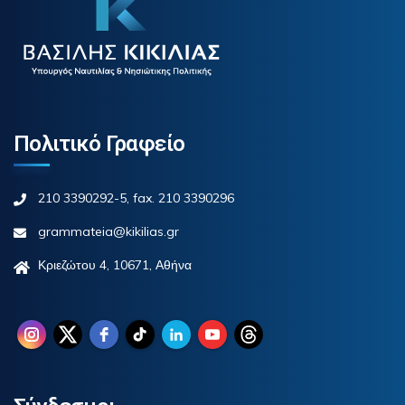
Πολιτικό Γραφείο
210 3390292-5, fax. 210 3390296
grammateia@kikilias.gr
Κριεζώτου 4, 10671, Αθήνα