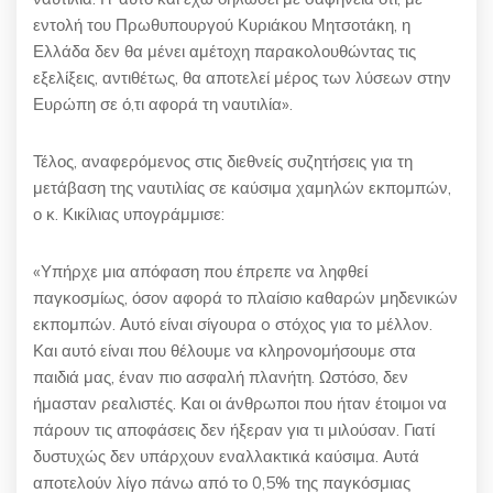
εντολή του Πρωθυπουργού Κυριάκου Μητσοτάκη, η
Ελλάδα δεν θα μένει αμέτοχη παρακολουθώντας τις
εξελίξεις, αντιθέτως, θα αποτελεί μέρος των λύσεων στην
Ευρώπη σε ό,τι αφορά τη ναυτιλία».
Τέλος, αναφερόμενος στις διεθνείς συζητήσεις για τη
μετάβαση της ναυτιλίας σε καύσιμα χαμηλών εκπομπών,
ο κ. Κικίλιας υπογράμμισε:
«Υπήρχε μια απόφαση που έπρεπε να ληφθεί
παγκοσμίως, όσον αφορά το πλαίσιο καθαρών μηδενικών
εκπομπών. Αυτό είναι σίγουρα o στόχος για το μέλλον.
Και αυτό είναι που θέλουμε να κληρονομήσουμε στα
παιδιά μας, έναν πιο ασφαλή πλανήτη. Ωστόσο, δεν
ήμασταν ρεαλιστές. Και οι άνθρωποι που ήταν έτοιμοι να
πάρουν τις αποφάσεις δεν ήξεραν για τι μιλούσαν. Γιατί
δυστυχώς δεν υπάρχουν εναλλακτικά καύσιμα. Αυτά
αποτελούν λίγο πάνω από το 0,5% της παγκόσμιας