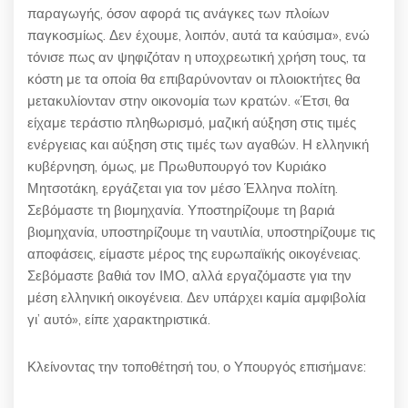
παραγωγής, όσον αφορά τις ανάγκες των πλοίων
παγκοσμίως. Δεν έχουμε, λοιπόν, αυτά τα καύσιμα», ενώ
τόνισε πως αν ψηφιζόταν η υποχρεωτική χρήση τους, τα
κόστη με τα οποία θα επιβαρύνονταν οι πλοιοκτήτες θα
μετακυλίονταν στην οικονομία των κρατών. «Έτσι, θα
είχαμε τεράστιο πληθωρισμό, μαζική αύξηση στις τιμές
ενέργειας και αύξηση στις τιμές των αγαθών. Η ελληνική
κυβέρνηση, όμως, με Πρωθυπουργό τον Κυριάκο
Μητσοτάκη, εργάζεται για τον μέσο Έλληνα πολίτη.
Σεβόμαστε τη βιομηχανία. Υποστηρίζουμε τη βαριά
βιομηχανία, υποστηρίζουμε τη ναυτιλία, υποστηρίζουμε τις
αποφάσεις, είμαστε μέρος της ευρωπαϊκής οικογένειας.
Σεβόμαστε βαθιά τον ΙΜΟ, αλλά εργαζόμαστε για την
μέση ελληνική οικογένεια. Δεν υπάρχει καμία αμφιβολία
γι’ αυτό», είπε χαρακτηριστικά.
Κλείνοντας την τοποθέτησή του, ο Υπουργός επισήμανε: