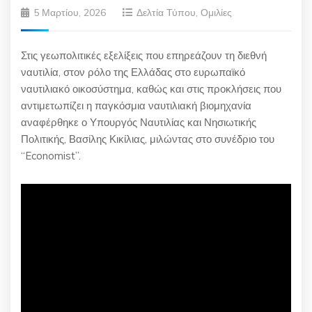
5 Μαρτίου, 2026
Δελτία Τύπου
,
Ομιλίες
Στις γεωπολιτικές εξελίξεις που επηρεάζουν τη διεθνή
ναυτιλία, στον ρόλο της Ελλάδας στο ευρωπαϊκό
ναυτιλιακό οικοσύστημα, καθώς και στις προκλήσεις που
αντιμετωπίζει η παγκόσμια ναυτιλιακή βιομηχανία
αναφέρθηκε ο Υπουργός Ναυτιλίας και Νησιωτικής
Πολιτικής, Βασίλης Κικίλιας, μιλώντας στο συνέδριο του
“Economist”.