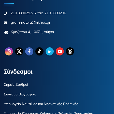
210 3390292-5, fax. 210 3390296
grammateia@kikilias.gr
Κριεζώτου 4, 10671, Αθήνα
Σύνδεσμοι
Σημεία Σταθμοί
Σύντομο Βιογραφικό
Υπουργείο Ναυτιλίας και Νησιωτικής Πολιτικής
Υπουργείο Κλιματικής Κρίσης και Πολιτικής Προστασίας