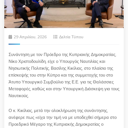
29 Απριλίου, 2026
Δελτία Τύπου
Συνάντηση με τον Πρόεδρο της Κυπριακής Δημοκρατίας,
Νίκο Χριστοδουλίδη, είχε ο Υπουργός Ναυτιλίας και
Νησιωτικής Πολιτικής, Βασίλης Κικίλιας, στο πλαίσιο της
επίσκεψής του στην Κύπρο και της συμμετοχής του στο
Άτυπο Υπουργικό Συμβούλιο της Ε.Ε. για τις Θαλάσσιες
Μεταφορές, καθώς και στην Υπουργική Διάσκεψη για τους
Ναυτικούς.
Ο κ. Κικίλιας, μετά την ολοκλήρωση της συνάντησης,
ανέφερε πως «είχα την τιμή να με υποδεχθεί σήμερα στο
Προεδρικό Μέγαρο της Κυπριακής Δημοκρατίας ο