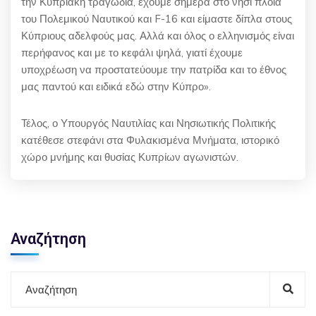
την Κυπριακή τραγωδία, έχουμε σήμερα στο νησί πλοία
του Πολεμικού Ναυτικού και F-16 και είμαστε δίπλα στους
Κύπριους αδελφούς μας. Αλλά και όλος ο ελληνισμός είναι
περήφανος και με το κεφάλι ψηλά, γιατί έχουμε
υποχρέωση να προστατεύουμε την πατρίδα και το έθνος
μας παντού και ειδικά εδώ στην Κύπρο».
Τέλος, ο Υπουργός Ναυτιλίας και Νησιωτικής Πολιτικής
κατέθεσε στεφάνι στα Φυλακισμένα Μνήματα, ιστορικό
χώρο μνήμης και θυσίας Κυπρίων αγωνιστών.
Αναζήτηση