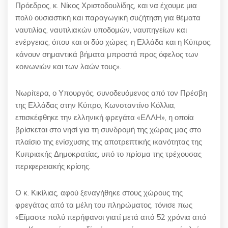
Πρόεδρος, κ. Νίκος Χριστοδουλίδης, και να έχουμε μια
πολύ ουσιαστική και παραγωγική συζήτηση για θέματα
ναυτιλίας, ναυτιλιακών υποδομών, ναυπηγείων και
ενέργειας, όπου και οι δύο χώρες, η Ελλάδα και η Κύπρος,
κάνουν σημαντικά βήματα μπροστά προς όφελος των
κοινωνιών και των λαών τους».
Νωρίτερα, ο Υπουργός, συνοδευόμενος από τον Πρέσβη
της Ελλάδας στην Κύπρο, Κωνσταντίνο Κόλλια,
επισκέφθηκε την ελληνική φρεγάτα «ΕΛΛΗ», η οποία
βρίσκεται στο νησί για τη συνδρομή της χώρας μας στο
πλαίσιο της ενίσχυσης της αποτρεπτικής ικανότητας της
Κυπριακής Δημοκρατίας, υπό το πρίσμα της τρέχουσας
περιφερειακής κρίσης.
Ο κ. Κικίλιας, αφού ξεναγήθηκε στους χώρους της
φρεγάτας από τα μέλη του πληρώματος, τόνισε πως
«Είμαστε πολύ περήφανοι γιατί μετά από 52 χρόνια από