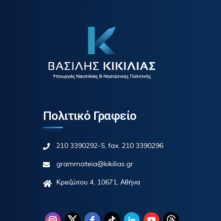
Πολιτικό Γραφείο
210 3390292-5, fax. 210 3390296
grammateia@kikilias.gr
Κριεζώτου 4, 10671, Αθήνα