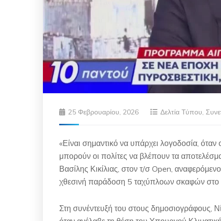
25 Φεβρουαρίου, 2026
Δελτία Τύπου
,
Συνε
«Είναι σημαντικό να υπάρχει λογοδοσία, όταν 
μπορούν οι πολίτες να βλέπουν τα αποτελέσμα
Βασίλης Κικίλιας, στον τ/σ Open, αναφερόμεν
χθεσινή παράδοση 5 ταχύπλοων σκαφών στο
Στη συνέντευξή του στους δημοσιογράφους, Νί
όταν ανέλαβε τη θέση του Υπουργού Κλιματικ