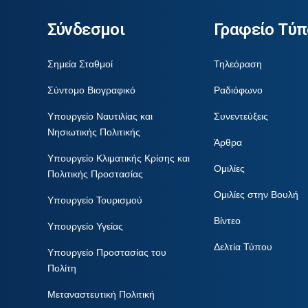
Σύνδεσμοι
Γραφείο Τύπ
Σημεία Σταθμοί
Τηλεόραση
Σύντομο Βιογραφικό
Ραδιόφωνο
Υπουργείο Ναυτιλίας και
Συνεντεύξεις
Νησιωτικής Πολιτικής
Άρθρα
Υπουργείο Κλιματικής Κρίσης και
Ομιλίες
Πολιτικής Προστασίας
Ομιλίες στην Βουλή
Υπουργείο Τουρισμού
Βίντεο
Υπουργείο Υγείας
Δελτία Τύπου
Υπουργείο Προστασίας του
Πολίτη
Μεταναστευτική Πολιτική