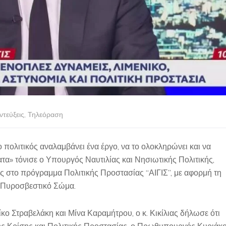
ντεύξεις
,
Τηλεόραση
ο πολιτικός αναλαμβάνει ένα έργο, να το ολοκληρώνει και να
τα» τόνισε ο Υπουργός Ναυτιλίας και Νησιωτικής Πολιτικής,
ος στο πρόγραμμα Πολιτικής Προστασίας “ΑΙΓΙΣ”, με αφορμή τη
 Πυροσβεστικό Σώμα.
κο Στραβελάκη και Μίνα Καραμήτρου, ο κ. Κικίλιας δήλωσε ότι
ής Κρίσης και Πολιτικής Προστασίας, ο Πρωθυπουργός Κυριάκ