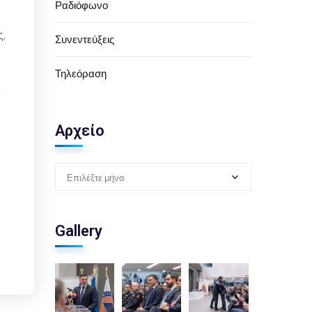
Ραδιόφωνο
ς,
Συνεντεύξεις
Τηλεόραση
ς
Αρχείο
Επιλέξτε μήνα
Gallery