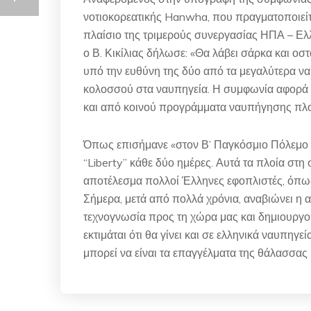
νοτιοκορεατικής Hanwha, που πραγματοποιεί
πλαίσιο της τριμερούς συνεργασίας ΗΠΑ – Ελλ
ο Β. Κικίλιας δήλωσε: «Θα λάβει σάρκα και οστ
υπό την ευθύνη της δύο από τα μεγαλύτερα να
κολοσσού στα ναυπηγεία. Η συμφωνία αφορά 
και από κοινού προγράμματα ναυπήγησης πλο
Όπως επισήμανε «στον Β’ Παγκόσμιο Πόλεμο η
“Liberty” κάθε δύο ημέρες. Αυτά τα πλοία στη
αποτέλεσμα πολλοί Έλληνες εφοπλιστές, όπως 
Σήμερα, μετά από πολλά χρόνια, αναβιώνει η 
τεχνογνωσία προς τη χώρα μας και δημιουργο
εκτιμάται ότι θα γίνει και σε ελληνικά ναυπηγε
μπορεί να είναι τα επαγγέλματα της θάλασσας 