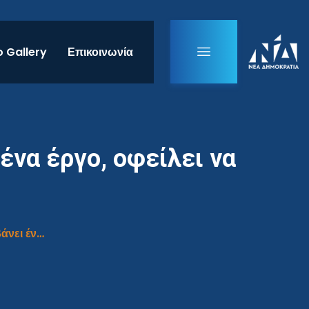
 Gallery
Επικοινωνία
ένα έργο, οφείλει να
Β. Κικίλιας: «Όταν ένας πολιτικός αναλαμβάνει ένα έργο, οφείλει να το ολοκληρώνει»