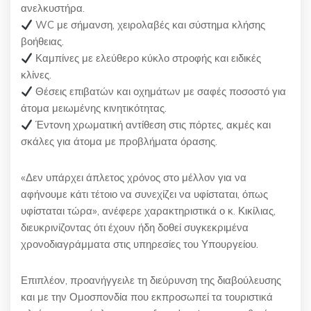
ανελκυστήρα.
WC με σήμανση, χειρολαβές και σύστημα κλήσης
βοήθειας.
Καμπίνες με ελεύθερο κύκλο στροφής και ειδικές
κλίνες.
Θέσεις επιβατών και οχημάτων με σαφές ποσοστό για
άτομα μειωμένης κινητικότητας.
Έντονη χρωματική αντίθεση στις πόρτες, ακμές και
σκάλες για άτομα με προβλήματα όρασης.
«Δεν υπάρχει άπλετος χρόνος στο μέλλον για να
αφήνουμε κάτι τέτοιο να συνεχίζει να υφίσταται, όπως
υφίσταται τώρα», ανέφερε χαρακτηριστικά ο κ. Κικίλιας,
διευκρινίζοντας ότι έχουν ήδη δοθεί συγκεκριμένα
χρονοδιαγράμματα στις υπηρεσίες του Υπουργείου.
Επιπλέον, προανήγγειλε τη διεύρυνση της διαβούλευσης
και με την Ομοσπονδία που εκπροσωπεί τα τουριστικά