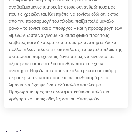
αναβαθμισμένες υπηρεσίες στους συνανθρώπους μας
που τις χρειάζονται. Και πρέπει να τονίσω εδώ ότι, εκτός
από την προσαρμογή του πλοίου, παίζει πολύ μεγάλο
ρόλο – το τόνισε και ο Υπουργός – και η προσαρμογή των
λιμένων, ώστε να γίνουν και αυτά φιλικά προς τους
επιβάτες και ειδικότερα, στα άτομα με αναπηρία. Αν και
πολλά, πλέον, πλοία της ακτοπλοΐας, τα μεγάλα πλοία της
ακτοπλοΐας παρέχουν τις δυνατότητες να κινούνται με
αξιοπρέπεια και ευκολία οι άνθρωποι που έχουν
αναπηρία. Νομίζω ότι πάμε να καλυτερεύσουμε ακόμη
περαιτέρω την κατάσταση και σε συνδυασμό με τα
λιμάνια, να έχουμε ένα πολύ καλό αποτέλεσμα.
Προχωράμε προς την σωστή κατεύθυνση πολύ πιο
γρήγορα και με τις οδηγίες και του Υπουργού».