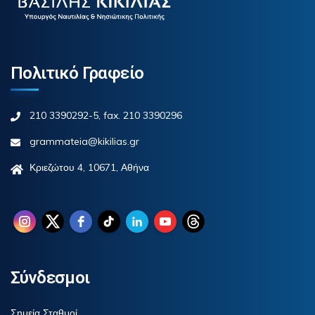
Πολιτικό Γραφείο
210 3390292-5, fax. 210 3390296
grammateia@kikilias.gr
Κριεζώτου 4, 10671, Αθήνα
Σύνδεσμοι
Σημεία Σταθμοί