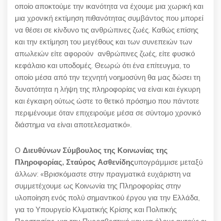
οποίο αποκτούμε την ικανότητα να έχουμε μια χωρική και
μια χρονική εκτίμηση πιθανότητας συμβάντος που μπορεί
να θέσει σε κίνδυνο τις ανθρώπινες ζωές. Καθώς επίσης
και την εκτίμηση του μεγέθους και των συνεπειών των
απωλειών είτε αφορούν ανθρώπινες ζωές, είτε φυσικό
κεφάλαιο και υποδομές. Θεωρώ ότι ένα επίτευγμα, το
οποίο μέσα από την τεχνητή νοημοσύνη θα μας δώσει τη
δυνατότητα η λήψη της πληροφορίας να είναι και έγκυρη
και έγκαιρη ούτως ώστε το θετικό πρόσημο που πάντοτε
περιμένουμε όταν επιχειρούμε μέσα σε σύντομο χρονικό
διάστημα να είναι αποτελεσματικό».
Ο
Διευθύνων Σύμβουλος της Κοινωνίας της
Πληροφορίας, Σταύρος Ασθενίδης
υπογράμμισε μεταξύ
άλλων: «Βρισκόμαστε στην πραγματικά ευχάριστη να
συμμετέχουμε ως Κοινωνία της Πληροφορίας στην
υλοποίηση ενός πολύ σημαντικού έργου για την Ελλάδα,
για το Υπουργείο Κλιματικής Κρίσης και Πολιτικής