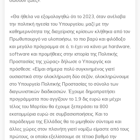
σώσουν ζωές».
«Θα ήθελα να εξομολογηθώ ότι το 2023, όταν ανέλαβα
την πολιτική ηγεσία του Υπουργείου, μαζί με την
καθημερινότητα της διαχείρισης κρίσεων κλήθηκα από τον
Πρωθυπουργό να υλοποιήσω, το πιο βαρύ και φιλόδοξο
και μεγάλο πρόγραμμα σε ό, τι έχει να κάνει με hardware,
software και προμήθειες στην ιστορία της Πολιτικής
Προστασίας της χώρας» δήλωσε ο Υπουργός και
πρόσθεσε: «Είμαι σήμερα πολύ συγκινημένος γιατί
ουσιαστικά στην ολοκλήρωση δύο σεζόν, ολοκληρώνουμε
στο Υπουργείο Πολιτικής Προστασίας το σύνολο των
διαγωνιστικών διαδικασιών. Έχουμε δημοπρατήσει
προγράμματα που αγγίζουν το 1,9 δις ευρώ και μέχρι
τέλος του Μαρτίου θα έχουμε ξεπεράσει τα 800
εκατομμύρια ευρώ σε συμβασιοποιήσεις. Και το
παράδειγμα της Ελλάδας θα το μιμηθούν σύντομα και
άλλες χώρες στον πλανήτη γιατί νομίζω είμαστε από τους
πρώτους, οι οποίοι εξελίσσουμε σε τέτοιο βαθμό την