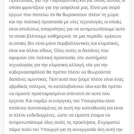
Προστασίας, για την Πυροσβεστική και για όλους αυτούς οι
οποίοι φροντίζουν για την ασφάλειά μας. Είναι μια σειρά
έργων που πιστεύω ότι θα θωρακίσουν πλέον τη χώρα
και την πολιτική προστασία με νέες τεχνολογίες οι οποίες
είναι απολύτως απαραίτητες για να αντιμετωπίσουμε αυτό
το οποίο βλέπουμε καθημερινά, σε μια περίοδο κρίσεων
οι οποίες δεν είναι μόνο περιβαλλοντικές και κλιματικές,
είναι και άλλου είδους. Όλες αυτές οι δαπάνες που
αφορούν είτε πολιτική προστασία, είτε συστήματα
τεχνολογίας για την κλιματική αλλαγή, είτε για την
κυβερνοασφάλεια θα πρέπει πλέον να θεωρούνται
δαπάνες αμυντικές. Γιατί αυτό που ζούμε πλέον είναι ένας
υβριδικός πόλεμος, το καταλαβαίνουν όλοι και θα πρέπει
να είμαστε προετοιμασμένοι απέναντι σε αυτό που
έρχεται. Και νομίζω οι ενέργειες του Υπουργείου είναι
απόλυτα συντονισμένες σε αυτή την κατεύθυνση και είναι
οι πλέον ενδεδειγμένες, ώστε να είμαστε έτοιμοι να
αντιμετωπίσουμε όλες αυτές τις προκλήσεις. Ευχαριστώ
πάρα πολύ τον Υπουργό για τη συνεργασία όλη αυτή την