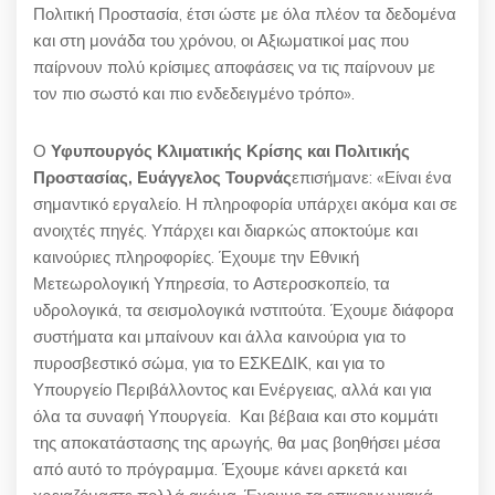
Πολιτική Προστασία, έτσι ώστε με όλα πλέον τα δεδομένα
και στη μονάδα του χρόνου, οι Αξιωματικοί μας που
παίρνουν πολύ κρίσιμες αποφάσεις να τις παίρνουν με
τον πιο σωστό και πιο ενδεδειγμένο τρόπο».
Ο
Υφυπουργός Κλιματικής Κρίσης και Πολιτικής
Προστασίας, Ευάγγελος Τουρνάς
επισήμανε: «Είναι ένα
σημαντικό εργαλείο. Η πληροφορία υπάρχει ακόμα και σε
ανοιχτές πηγές. Υπάρχει και διαρκώς αποκτούμε και
καινούριες πληροφορίες. Έχουμε την Εθνική
Μετεωρολογική Υπηρεσία, το Αστεροσκοπείο, τα
υδρολογικά, τα σεισμολογικά ινστιτούτα. Έχουμε διάφορα
συστήματα και μπαίνουν και άλλα καινούρια για το
πυροσβεστικό σώμα, για το ΕΣΚΕΔΙΚ, και για το
Υπουργείο Περιβάλλοντος και Ενέργειας, αλλά και για
όλα τα συναφή Υπουργεία. Και βέβαια και στο κομμάτι
της αποκατάστασης της αρωγής, θα μας βοηθήσει μέσα
από αυτό το πρόγραμμα. Έχουμε κάνει αρκετά και