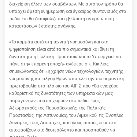
διαχείριση όλων των συμβάντων. Με αυτό τον τρόπο θα
υπάρχει άμεση ενημέρωση και έγκαιρος συντονισμός στο
πεδίο και θα διασφαλίζεται η βέλτιστη αντιμετώπιση
καταστάσεων έκτακτης ανάγκης.
«Το κομμάτι αυτό στη τεχνητή νοημοσύνη και στη
ψηφιοποίηση είναι από τα πιο σημαντικά και δίνει τη
δυνατότητα η Πολιτική Προστασία και το Υπουργείο να
πάνε στην επόμενη εποχή» ανέφερε ο κ. Κικίλιας
σημειώνοντας ότι «η χρήση νέων τεχνολογιών, τεχνητής
νοημοσύνης και αλγόριθμων αποτελεί την πιο σημαντική
πρωτοβουλία στο πλαίσιο του ΑΙΓΙΣ που «θα ενισχύσει
καθοριστικά τις δυνατότητες των υπηρεσιακών μας
παραγόντων που επιχειρούν στο πεδίο: Τους
Αξιωματικούς της Πυροσβεστικής, της Πολιτικής
Προστασίας, της Αστυνομίας, του Λιμενικού, τις Ένοπλες
Δυνάμεις, τους Δασάρχες, και όλους αυτούς οι οποίοι
αποφασίζουν στο δευτερόλεπτο και προσπαθούν να