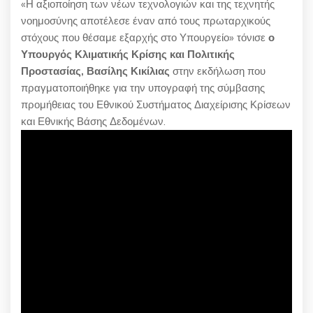
«Η αξιοποίηση των νέων τεχνολογιών και της τεχνητής
νοημοσύνης αποτέλεσε έναν από τους πρωταρχικούς
στόχους που θέσαμε εξαρχής στο Υπουργείο» τόνισε
ο
Υπουργός Κλιματικής Κρίσης και Πολιτικής
Προστασίας, Βασίλης Κικίλιας
στην εκδήλωση που
πραγματοποιήθηκε για την υπογραφή της σύμβασης
προμήθειας του Εθνικού Συστήματος Διαχείρισης Κρίσεων
και Εθνικής Βάσης Δεδομένων.