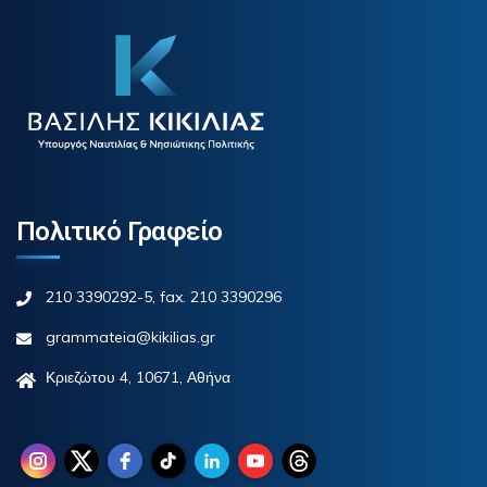
Πολιτικό Γραφείο
210 3390292-5, fax. 210 3390296
grammateia@kikilias.gr
Κριεζώτου 4, 10671, Αθήνα