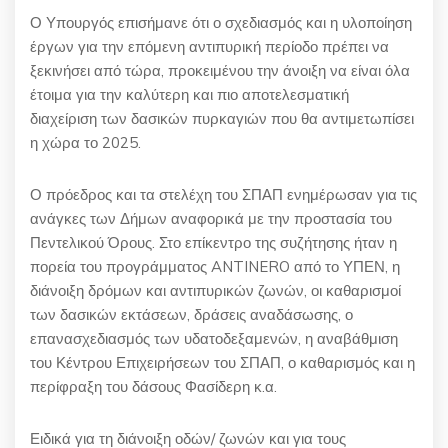
Ο Υπουργός επισήμανε ότι ο σχεδιασμός και η υλοποίηση
έργων για την επόμενη αντιπυρική περίοδο πρέπει να
ξεκινήσει από τώρα, προκειμένου την άνοιξη να είναι όλα
έτοιμα για την καλύτερη και πιο αποτελεσματική
διαχείριση των δασικών πυρκαγιών που θα αντιμετωπίσει
η χώρα το 2025.
Ο πρόεδρος και τα στελέχη του ΣΠΑΠ ενημέρωσαν για τις
ανάγκες των Δήμων αναφορικά με την προστασία του
Πεντελικού Όρους. Στο επίκεντρο της συζήτησης ήταν η
πορεία του προγράμματος ANTINERO από το ΥΠΕΝ, η
διάνοιξη δρόμων και αντιπυρικών ζωνών, οι καθαρισμοί
των δασικών εκτάσεων, δράσεις αναδάσωσης, ο
επανασχεδιασμός των υδατοδεξαμενών, η αναβάθμιση
του Κέντρου Επιχειρήσεων του ΣΠΑΠ, ο καθαρισμός και η
περίφραξη του δάσους Φασίδερη κ.α.
Ειδικά για τη διάνοιξη οδών/ ζωνών και για τους