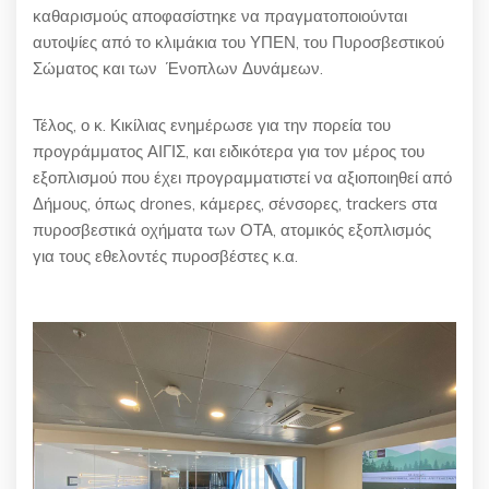
καθαρισμούς αποφασίστηκε να πραγματοποιούνται
αυτοψίες από το κλιμάκια του ΥΠΕΝ, του Πυροσβεστικού
Σώματος και των Ένοπλων Δυνάμεων.
Τέλος, ο κ. Κικίλιας ενημέρωσε για την πορεία του
προγράμματος ΑΙΓΙΣ, και ειδικότερα για τον μέρος του
εξοπλισμού που έχει προγραμματιστεί να αξιοποιηθεί από
Δήμους, όπως drones, κάμερες, σένσορες, trackers στα
πυροσβεστικά οχήματα των ΟΤΑ, ατομικός εξοπλισμός
για τους εθελοντές πυροσβέστες κ.α.