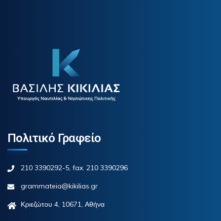
Πολιτικό Γραφείο
210 3390292-5, fax. 210 3390296
grammateia@kikilias.gr
Κριεζώτου 4, 10671, Αθήνα