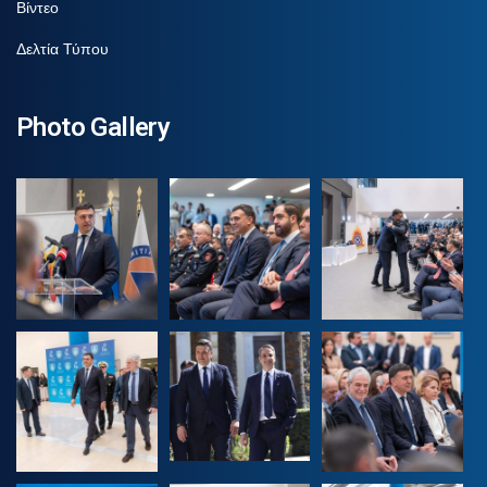
Βίντεο
Δελτία Τύπου
Photo Gallery