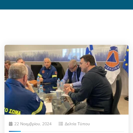
22 Νοεμβρίου, 2024
Δελτία Τύπου