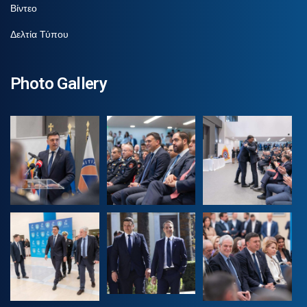
Βίντεο
Δελτία Τύπου
Photo Gallery