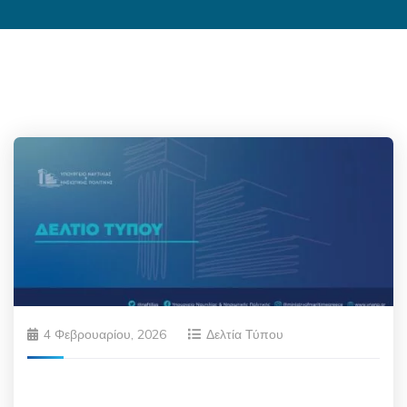
4 Φεβρουαρίου, 2026
Δελτία Τύπου