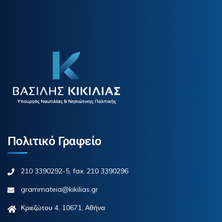
Πολιτικό Γραφείο
210 3390292-5, fax. 210 3390296
grammateia@kikilias.gr
Κριεζώτου 4, 10671, Αθήνα